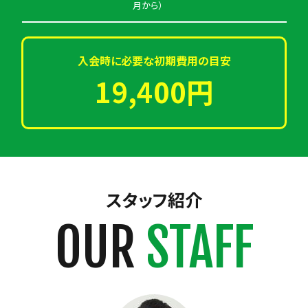
月から）
入会時に必要な初期費用の目安
19,400円
スタッフ紹介
OUR
STAFF