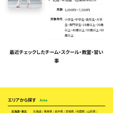
月謝
3,000円〜7,500円
対象年代
小学生・中学生・高校生・大学
生・専門学生・18歳以上・30歳
以上・40歳以上・50歳以上・60
歳以上
最近チェックしたチーム・スクール・教室・習い
事
エリアから探す
Area
北海道・東北
北海道
青森県
岩手県
宮城県
秋田県
山形県