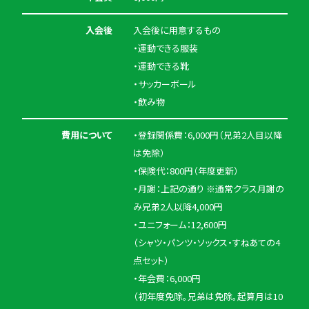
入会後
入会後に用意するもの
・運動できる服装
・運動できる靴
・サッカーボール
・飲み物
費用について
・登録関係費：6,000円（兄弟2人目以降
は免除）
・保険代：800円（年度更新）
・月謝：上記の通り ※通常クラス月謝の
み兄弟2人以降4,000円
・ユニフォーム：12,600円
（シャツ・パンツ・ソックス・すねあての4
点セット）
・年会費：6,000円
（初年度免除。兄弟は免除。起算月は10