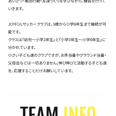
あいさつ・集団行動・友達づくりを学びながら、練習を行って
いきます。
JOYFULサッカークラブは、3歳から小学6年生まで継続が可
能です。
クラスは『幼児～小学2年生』と『小学3年生～小学6年生』に
分かれています。
小さい子ども達のクラブですが、お茶当番やグラウンド当番・
父母会などは一切ありません。伸び伸びと活動する子ども達
を、応援することだけお願いしています。
TEAM
INFO