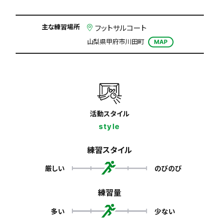
主な練習場所
フットサルコート
山梨県甲府市川田町
MAP
活動スタイル
style
練習スタイル
厳しい
のびのび
練習量
多い
少ない