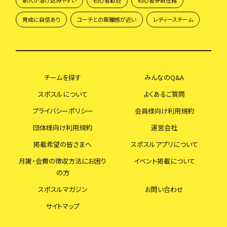
新人が溶け込みやすい
初心者歓迎
初心者多数在籍
育成に自信あり
コーチとの距離感が近い
レディースチーム
チームを探す
みんなのQ&A
スポスルについて
よくあるご質問
プライバシーポリシー
会員様向け利用規約
団体様向け利用規約
運営会社
掲載希望の皆さまへ
スポスルアプリについて
月謝・会費の徴収方法にお困り
イベント掲載について
の方
スポスルマガジン
お問い合わせ
サイトマップ