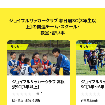
ジョイフルサッカークラブ 春日居SC【3年生以
上】の関連チーム・スクール・
教室・習い事
サッカー
サッカー
ジョイフルサッカークラブ 高根
ジョイフルサ
沢SC【3年以上】
SC【3年～6年
0
栃木県塩谷郡高根沢町
群馬県高崎市