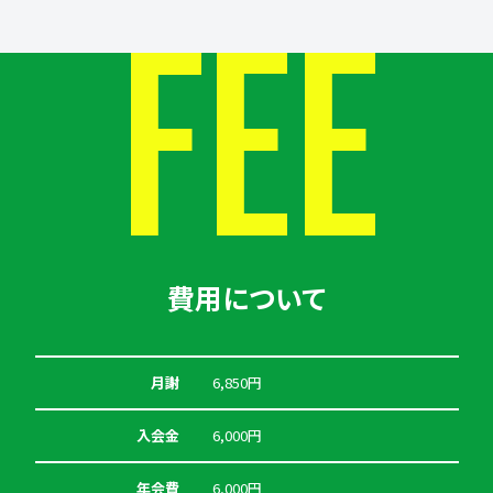
FEE
費用について
月謝
6,850円
入会金
6,000円
年会費
6,000円