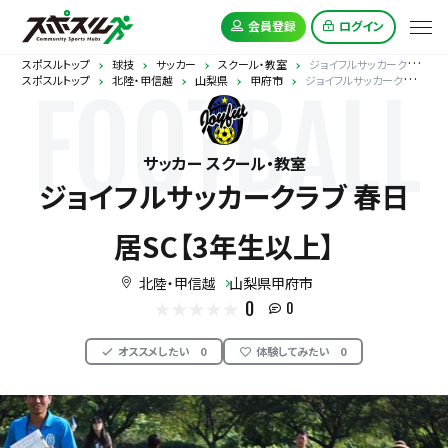
会員登録
ログイン
スポスルトップ
球技
サッカー
スクール・教室
ジョイフルサッカークラブ 春日居SC【3年生以上】
スポスルトップ
北陸・甲信越
山梨県
甲府市
ジョイフルサッカークラブ 春日居SC【3年生以上】
FOOTBALL
サッカー スクール・教室
ジョイフルサッカークラブ 春日
居SC【3年生以上】
北陸・甲信越
山梨県甲府市
0
0
オススメしたい
0
体験してみたい
0