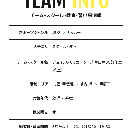
チーム・スクール・教室・習い事情報
スポーツジャンル
球技
サッカー
カテゴリ
スクール・教室
チーム・スクール名
ジョイフルサッカークラブ 春日居SC【3年生
以上】
活動エリア
北陸・甲信越
山梨県
甲府市
対象年代
幼児・小学生
練習曜日
水
練習日・練習時間
3年生以上 2部目：18：10～19：30