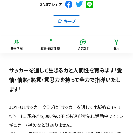
SNSでシェア
キープ
基本情報
募集・練習体験
クチコミ
費用
サッカーを通して生きる力と人間性を育みます！愛
情・情熱・熱意・意思力を持って全力で指導いたし
ます！
JOYFULサッカークラブは「サッカーを通して地域教育」をモ
ットーに、現在約5,000名の子ども達が元気に活動中です！レ
ギュラー・補欠などはありません。