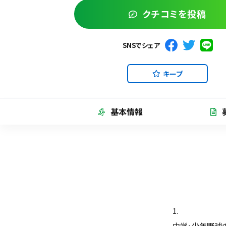
クチコミを投稿
SNSでシェア
キープ
基本情報
1.
中学・少年野球