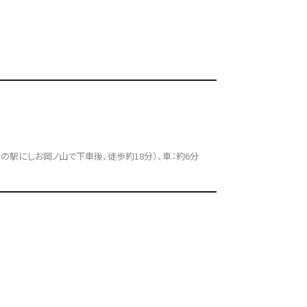
の駅にしお岡ノ山で下車後、徒歩約18分）、車：約6分