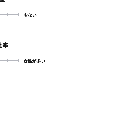
少ない
比率
女性が多い