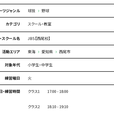
ーツジャンル
球技
野球
カテゴリ
スクール・教室
・スクール名
JBS【西尾校】
活動エリア
東海
愛知県
西尾市
対象年代
小学生・中学生
練習曜日
火
日・練習時間
クラス1 17:00 - 18:00
クラス2 18:10 - 19:10