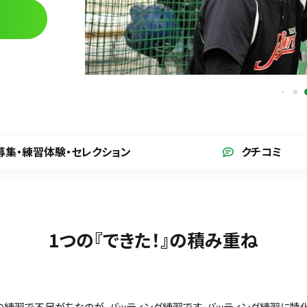
募集・練習体験
・セレクション
クチコミ
1つの『できた！』の積み重ね
の練習で不足がちなのが、バッティング練習です。バッティング練習に特