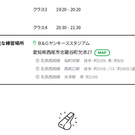
クラス3 19:20 - 20:20
クラス4 20:30 - 21:30
主な練習場所
Ｂ＆Ｇヤンキーススタジアム
愛知県西尾市志籠谷町欠添27
MAP
名鉄西尾線 桜町前駅 徒歩：約32分、車：約6分
名鉄西尾線 西尾口駅 徒歩：約33分、バス：約26分（道
名鉄西尾線 米津駅 車：約10分