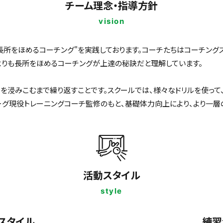
チーム理念・指導方針
vision
長所をほめるコーチング"を実践しております。コーチたちはコーチング
よりも長所をほめるコーチングが上達の秘訣だと理解しています。
を浸みこむまで繰り返すことです。スクールでは、様々なドリルを使って
ーグ現役トレーニングコーチ監修のもと、基礎体力向上により、より一層
活動スタイル
style
スタイル
練習