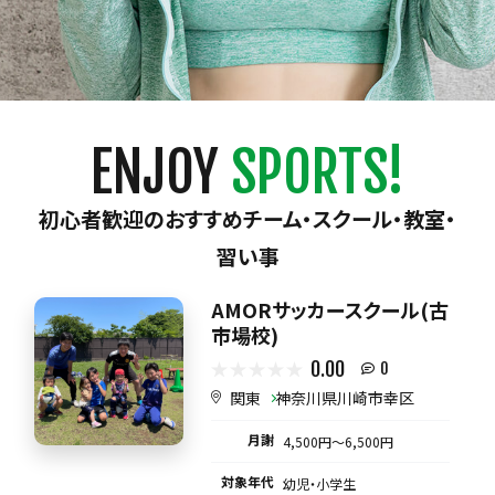
ENJOY
SPORTS!
初心者歓迎のおすすめチーム・スクール・教室・
習い事
AMORサッカースクール(古
市場校)
0.00
0
関東
神奈川県川崎市幸区
月謝
4,500円〜6,500円
対象年代
幼児・小学生