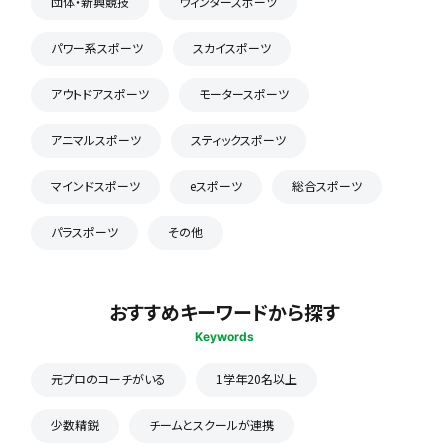
団体・新興競技
ウィンタースポーツ
パワー系スポーツ
スカイスポーツ
アウトドアスポーツ
モータースポーツ
アニマルスポーツ
スティックスポーツ
マインドスポーツ
eスポーツ
総合スポーツ
パラスポーツ
その他
おすすめキーワードから探す
Keywords
元プロのコーチがいる
1学年20名以上
少数精鋭
チームとスクールが連携