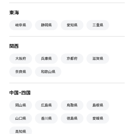
東海
岐阜県
静岡県
愛知県
三重県
関西
大阪府
兵庫県
京都府
滋賀県
奈良県
和歌山県
中国・四国
岡山県
広島県
鳥取県
島根県
山口県
香川県
徳島県
愛媛県
高知県