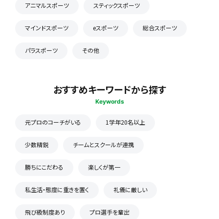
アニマルスポーツ
スティックスポーツ
マインドスポーツ
eスポーツ
総合スポーツ
パラスポーツ
その他
おすすめキーワードから探す
Keywords
元プロのコーチがいる
1学年20名以上
少数精鋭
チームとスクールが連携
勝ちにこだわる
楽しくが第一
私生活・態度に重きを置く
礼儀に厳しい
飛び級制度あり
プロ選手を輩出