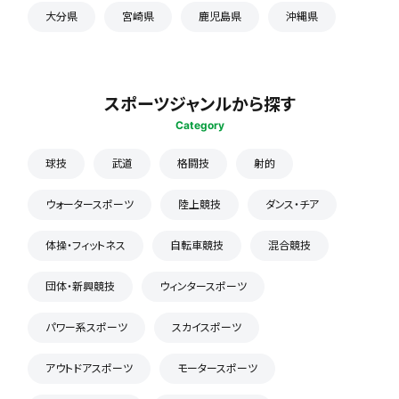
大分県
宮崎県
鹿児島県
沖縄県
スポーツジャンルから探す
Category
球技
武道
格闘技
射的
ウォータースポーツ
陸上競技
ダンス・チア
体操・フィットネス
自転車競技
混合競技
団体・新興競技
ウィンタースポーツ
パワー系スポーツ
スカイスポーツ
アウトドアスポーツ
モータースポーツ