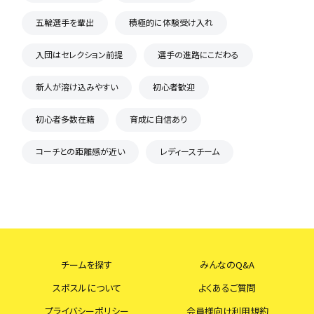
五輪選手を輩出
積極的に体験受け入れ
入団はセレクション前提
選手の進路にこだわる
新人が溶け込みやすい
初心者歓迎
初心者多数在籍
育成に自信あり
コーチとの距離感が近い
レディースチーム
チームを探す
みんなのQ&A
スポスルについて
よくあるご質問
プライバシーポリシー
会員様向け利用規約