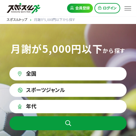
会員登録
ログイン
スポスルトップ
月謝が5,000円以下から探す
月謝が5,000円以下
から探す
全国
スポーツジャンル
年代