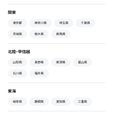
関東
東京都
神奈川県
埼玉県
千葉県
茨城県
栃木県
群馬県
北陸・甲信越
山梨県
長野県
新潟県
富山県
石川県
福井県
東海
岐阜県
静岡県
愛知県
三重県