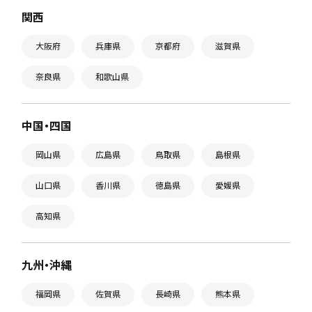
関西
大阪府
兵庫県
京都府
滋賀県
奈良県
和歌山県
中国・四国
岡山県
広島県
鳥取県
島根県
山口県
香川県
徳島県
愛媛県
高知県
九州・沖縄
福岡県
佐賀県
長崎県
熊本県