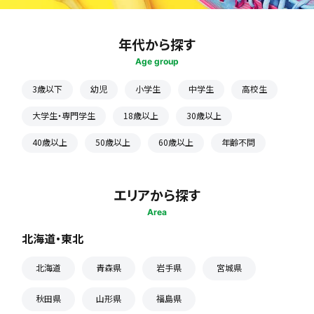
年代から探す
Age group
3歳以下
幼児
小学生
中学生
高校生
大学生・専門学生
18歳以上
30歳以上
40歳以上
50歳以上
60歳以上
年齢不問
エリアから探す
Area
北海道・東北
北海道
青森県
岩手県
宮城県
秋田県
山形県
福島県