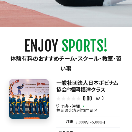
ENJOY
SPORTS!
体験有料のおすすめチーム・スクール・教室・習
い事
一般社団法人日本ボビナム
協会®︎福岡福津クラス
0.00
0
九州・沖縄
福岡県北九州市門司区
月謝
3,000円〜5,000円