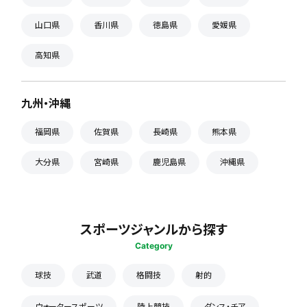
山口県
香川県
徳島県
愛媛県
高知県
九州・沖縄
福岡県
佐賀県
長崎県
熊本県
大分県
宮崎県
鹿児島県
沖縄県
スポーツジャンルから探す
Category
球技
武道
格闘技
射的
ウォータースポーツ
陸上競技
ダンス・チア