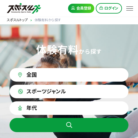
会員登録
ログイン
スポスルトップ
体験有料から探す
体験有料
から探す
全国
スポーツジャンル
年代