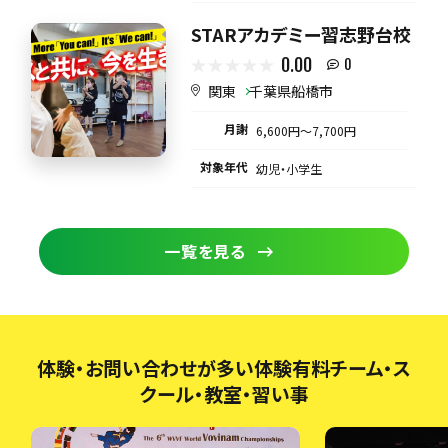
STARアカデミー習志野台校
0.00
0
関東
千葉県船橋市
月謝
6,600円〜7,700円
対象年代
幼児・小学生
一覧を見る
体験・お問い合わせが多い体験有料チーム・ス
クール・教室・習い事