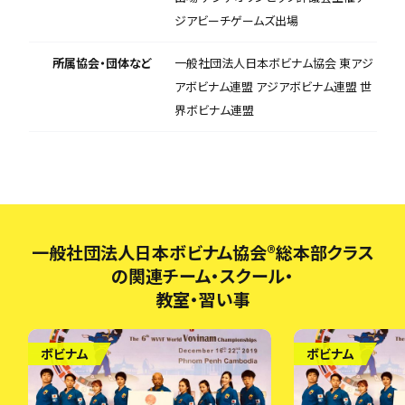
ジアビーチゲームズ出場
所属協会・団体など
一般社団法人日本ボビナム協会 東アジ
アボビナム連盟 アジアボビナム連盟 世
界ボビナム連盟
一般社団法人日本ボビナム協会®︎総本部クラス
の関連チーム・スクール・
教室・習い事
ボビナム
ボビナム