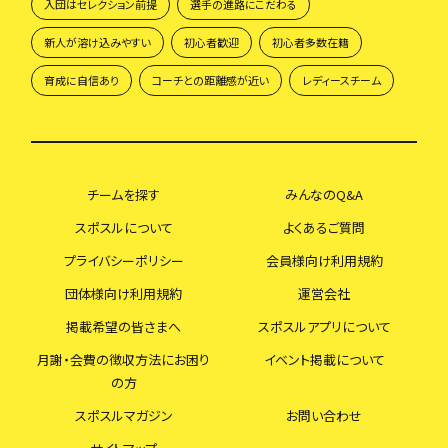
入団はセレクション前提
選手の進路にこだわる
新人が溶け込みやすい
初心者歓迎
初心者多数在籍
育成に自信あり
コーチとの距離感が近い
レディースチーム
チームを探す
みんなのQ&A
スポスルについて
よくあるご質問
プライバシーポリシー
会員様向け利用規約
団体様向け利用規約
運営会社
掲載希望の皆さまへ
スポスルアプリについて
月謝・会費の徴収方法にお困り
イベント掲載について
の方
スポスルマガジン
お問い合わせ