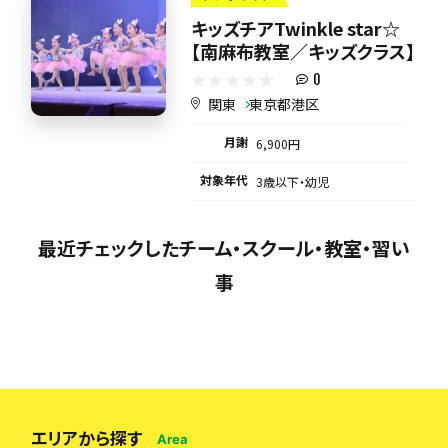
キッズチアTwinkle star☆
【南麻布教室／キッズクラス】
0
関東
東京都港区
月謝
6,900円
対象年代
3歳以下・幼児
最近チェックしたチーム・スクール・教室・習い
事
エリアから探す
Area