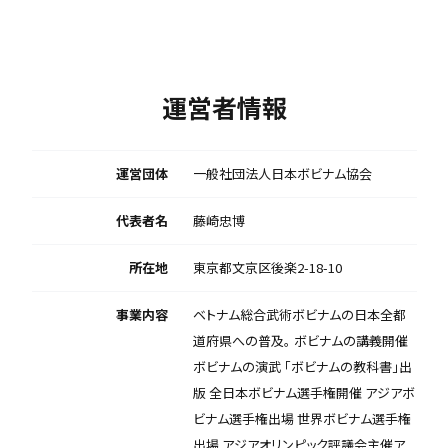
運営者情報
運営団体
一般社団法人日本ボビナム協会
代表者名
藤崎忠博
所在地
東京都文京区後楽2-18-10
事業内容
ベトナム総合武術ボビナムの日本全都
道府県への普及。 ボビナムの講義開催
ボビナムの演武 「ボビナムの教科書」出
版 全日本ボビナム選手権開催 アジアボ
ビナム選手権出場 世界ボビナム選手権
出場 アジアオリンピック評議会主催ア