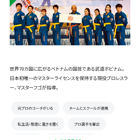
世界70カ国に広がるベトナムの国技である武道ボビナム。
日本初唯一のマスターライセンスを保持する現役プロレスラ
ー、マスターフゴが指導。
元プロのコーチがいる
チームとスクールが連携
私生活・態度に重きを置く
プロ選手を輩出
初心者歓迎
コーチとの距離感が近い