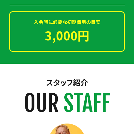
入会時に必要な初期費用の目安
3,000円
スタッフ紹介
OUR
STAFF