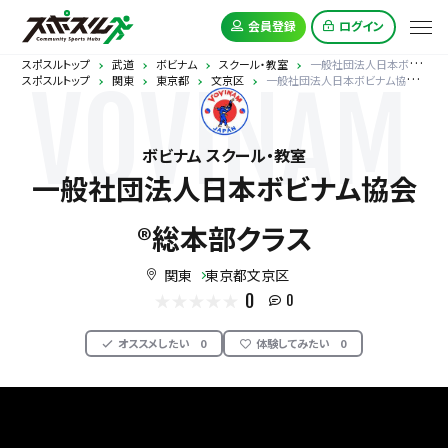
会員登録
ログイン
スポスルトップ
武道
ボビナム
スクール・教室
一般社団法人日本ボビナム協会®︎総本部クラス
スポスルトップ
関東
東京都
文京区
一般社団法人日本ボビナム協会®︎総本部クラス
VOVINAM
ボビナム スクール・教室
一般社団法人日本ボビナム協会
®︎総本部クラス
関東
東京都文京区
0
0
オススメしたい
0
体験してみたい
0