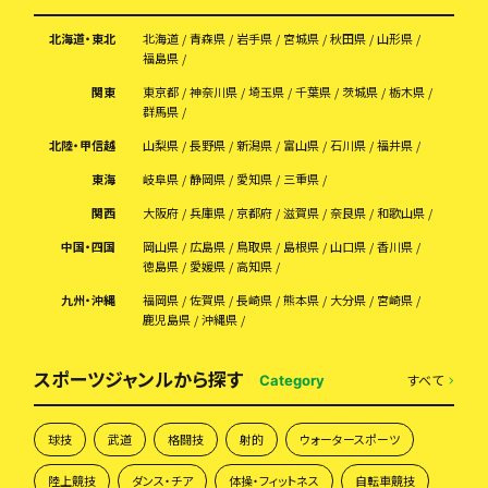
北海道・東北
北海道
青森県
岩手県
宮城県
秋田県
山形県
福島県
関東
東京都
神奈川県
埼玉県
千葉県
茨城県
栃木県
群馬県
北陸・甲信越
山梨県
長野県
新潟県
富山県
石川県
福井県
東海
岐阜県
静岡県
愛知県
三重県
関西
大阪府
兵庫県
京都府
滋賀県
奈良県
和歌山県
中国・四国
岡山県
広島県
鳥取県
島根県
山口県
香川県
徳島県
愛媛県
高知県
九州・沖縄
福岡県
佐賀県
長崎県
熊本県
大分県
宮崎県
鹿児島県
沖縄県
スポーツジャンルから探す
すべて
Category
球技
武道
格闘技
射的
ウォータースポーツ
陸上競技
ダンス・チア
体操・フィットネス
自転車競技