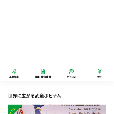
基本情報
募集・練習体験
クチコミ
費用
世界に広がる武道ボビナム
オススメ