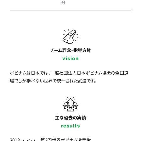
分
チーム理念・指導方針
vision
ボビナムは日本では、一般社団法人日本ボビナム協会の全国道
場でしか学べない世界で統一された武道です。
主な過去の実績
results
2013 フランス 第3回世界ボビナム選手権