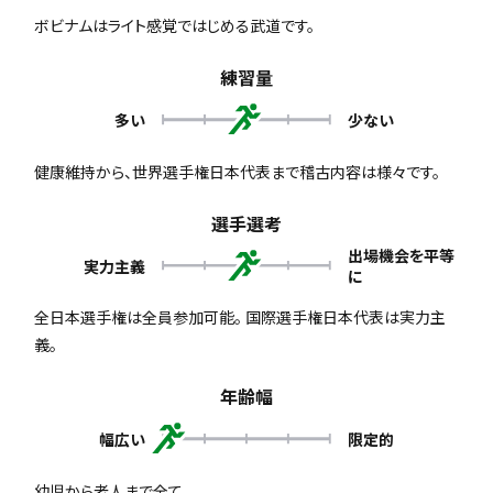
ボビナムはライト感覚ではじめる武道です。
練習量
多い
少ない
健康維持から、世界選手権日本代表まで稽古内容は様々です。
選手選考
出場機会を平等
実力主義
に
全日本選手権は全員参加可能。 国際選手権日本代表は実力主
義。
年齢幅
幅広い
限定的
幼児から老人まで全て