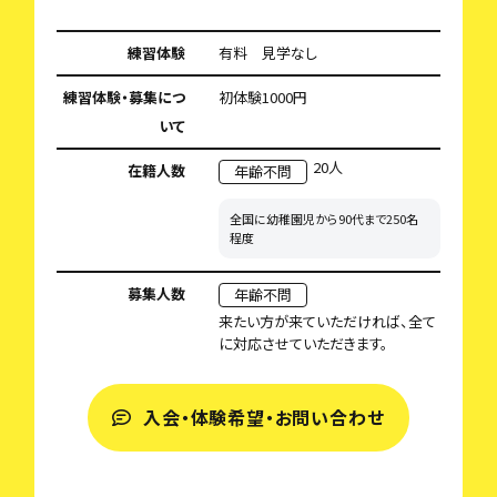
練習体験
有料 見学なし
練習体験・募集につ
初体験1000円
いて
20人
在籍人数
年齢不問
全国に幼稚園児から90代まで250名
程度
募集人数
年齢不問
来たい方が来ていただければ、全て
に対応させていただきます。
入会・体験希望・お問い合わせ