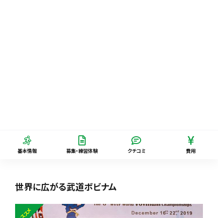
基本情報
募集・練習体験
クチコミ
費用
世界に広がる武道ボビナム
オススメ