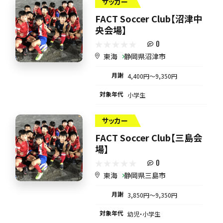
サッカー
FACT Soccer Club【沼津中
央会場】
0
東海
静岡県沼津市
月謝
4,400円〜9,350円
対象年代
小学生
サッカー
FACT Soccer Club【三島会
場】
0
東海
静岡県三島市
月謝
3,850円〜9,350円
対象年代
幼児・小学生