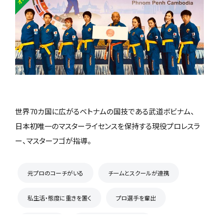
世界70カ国に広がるベトナムの国技である武道ボビナム、
日本初唯一のマスターライセンスを保持する現役プロレスラ
ー、マスターフゴが指導。
元プロのコーチがいる
チームとスクールが連携
私生活・態度に重きを置く
プロ選手を輩出