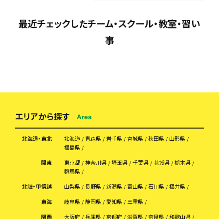
最近チェックしたチーム・スクール・教室・習い
事
エリアから探す
Area
北海道・東北
北海道
青森県
岩手県
宮城県
秋田県
山形県
福島県
関東
東京都
神奈川県
埼玉県
千葉県
茨城県
栃木県
群馬県
北陸・甲信越
山梨県
長野県
新潟県
富山県
石川県
福井県
東海
岐阜県
静岡県
愛知県
三重県
関西
大阪府
兵庫県
京都府
滋賀県
奈良県
和歌山県