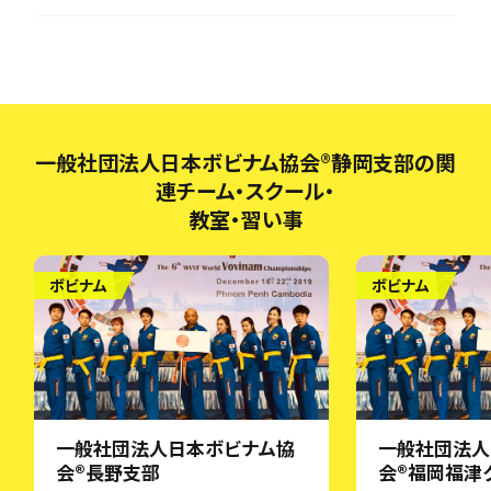
一般社団法人日本ボビナム協会®︎静岡支部の関
連チーム・スクール・
教室・習い事
ボビナム
ボビナム
一般社団法人日本ボビナム協
一般社団法人
会®︎長野支部
会®︎福岡福津