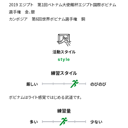
2019 エジプト 第1回ベトナム大使館杯エジプト国際ボビナム
選手権 金、銀
カンボジア 第6回世界ボビナム選手権 銅
活動スタイル
style
練習スタイル
厳しい
のびのび
ボビナムはライト感覚ではじめる武道です。
練習量
多い
少ない