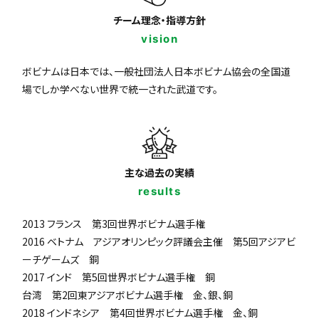
チーム理念・指導方針
vision
ボビナムは日本では、一般社団法人日本ボビナム協会の全国道
場でしか学べない世界で統一された武道です。
主な過去の実績
results
2013 フランス 第3回世界ボビナム選手権
2016 ベトナム アジアオリンピック評議会主催 第5回アジアビ
ーチゲームズ 銅
2017 インド 第5回世界ボビナム選手権 銅
台湾 第2回東アジアボビナム選手権 金、銀、銅
2018 インドネシア 第4回世界ボビナム選手権 金、銅