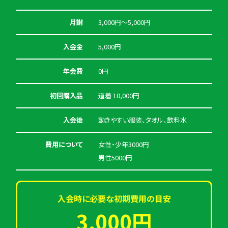
月謝
3,000円〜5,000円
入会金
5,000円
年会費
0円
初回購入品
道着 10,000円
入会後
動きやすい服装、タオル、飲料水
費用について
女性・少年3000円
男性5000円
入会時に必要な初期費用の目安
3,000円