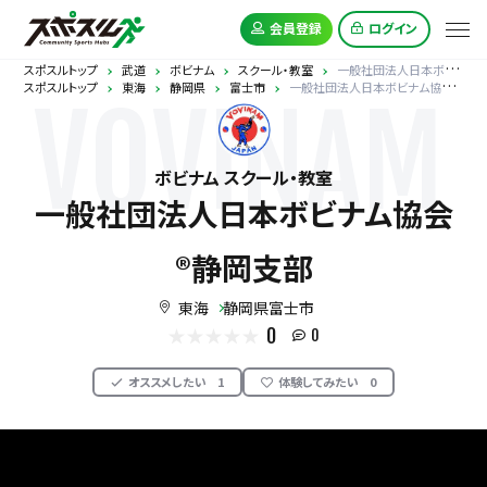
会員登録
ログイン
スポスルトップ
武道
ボビナム
スクール・教室
一般社団法人日本ボビナム協会®︎静岡支部
スポスルトップ
東海
静岡県
富士市
一般社団法人日本ボビナム協会®︎静岡支部
VOVINAM
ボビナム スクール・教室
一般社団法人日本ボビナム協会
®︎静岡支部
東海
静岡県富士市
0
0
オススメしたい
1
体験してみたい
0