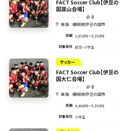
FACT Soccer Club【伊豆の
国韮山会場】
0
東海
静岡県伊豆の国市
月謝
3,850円〜9,350円
対象年代
幼児・小学生
サッカー
FACT Soccer Club【伊豆の
国大仁会場】
0
東海
静岡県伊豆の国市
月謝
4,400円〜9,350円
対象年代
小学生