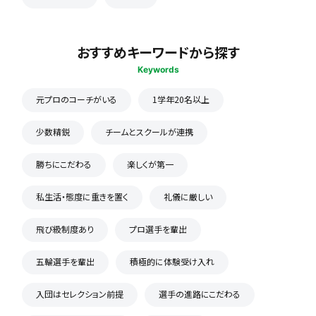
おすすめキーワードから探す
Keywords
元プロのコーチがいる
1学年20名以上
少数精鋭
チームとスクールが連携
勝ちにこだわる
楽しくが第一
私生活・態度に重きを置く
礼儀に厳しい
飛び級制度あり
プロ選手を輩出
五輪選手を輩出
積極的に体験受け入れ
入団はセレクション前提
選手の進路にこだわる