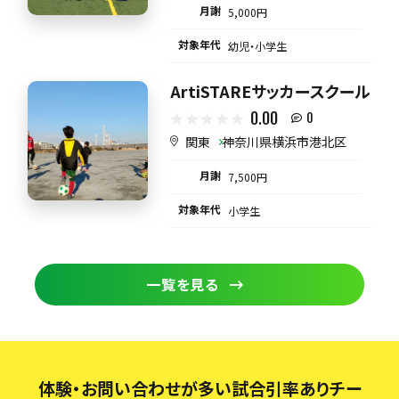
月謝
5,000円
対象年代
幼児・小学生
ArtiSTAREサッカースクール
0.00
0
関東
神奈川県横浜市港北区
月謝
7,500円
対象年代
小学生
一覧を見る
体験・お問い合わせが多い試合引率ありチー