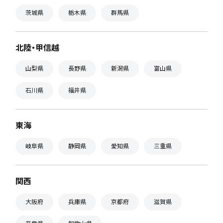
茨城県
栃木県
群馬県
北陸・甲信越
山梨県
長野県
新潟県
富山県
石川県
福井県
東海
岐阜県
静岡県
愛知県
三重県
関西
大阪府
兵庫県
京都府
滋賀県