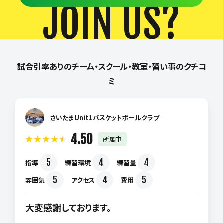
JOIN US?
試合引率ありのチーム・スクール・教室・習い事のクチコ
ミ
さいたまUnit1バスケットボールクラブ
4.50
所属中
5
4
4
指導
練習環境
練習量
5
4
5
雰囲気
アクセス
費用
大変感謝しております。