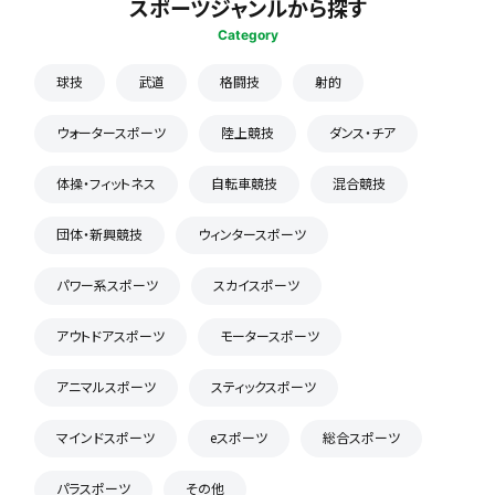
スポーツジャンルから探す
Category
球技
武道
格闘技
射的
ウォータースポーツ
陸上競技
ダンス・チア
体操・フィットネス
自転車競技
混合競技
団体・新興競技
ウィンタースポーツ
パワー系スポーツ
スカイスポーツ
アウトドアスポーツ
モータースポーツ
アニマルスポーツ
スティックスポーツ
マインドスポーツ
eスポーツ
総合スポーツ
パラスポーツ
その他