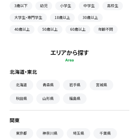
3歳以下
幼児
小学生
中学生
高校生
大学生・専門学生
18歳以上
30歳以上
40歳以上
50歳以上
60歳以上
年齢不問
エリアから探す
Area
北海道・東北
北海道
青森県
岩手県
宮城県
秋田県
山形県
福島県
関東
東京都
神奈川県
埼玉県
千葉県