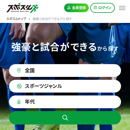
会員登録
ログイン
スポスルトップ
強豪と試合ができるから探す
強豪と試合ができる
から探す
全国
スポーツジャンル
年代