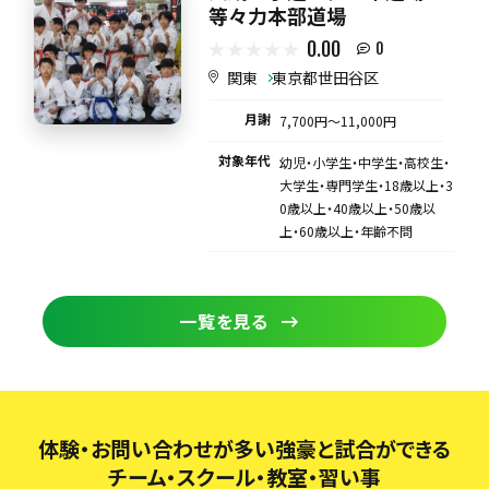
等々力本部道場
0.00
0
関東
東京都世田谷区
月謝
7,700円〜11,000円
対象年代
幼児・小学生・中学生・高校生・
大学生・専門学生・18歳以上・3
0歳以上・40歳以上・50歳以
上・60歳以上・年齢不問
一覧を見る
体験・お問い合わせが多い強豪と試合ができる
チーム・スクール・教室・習い事