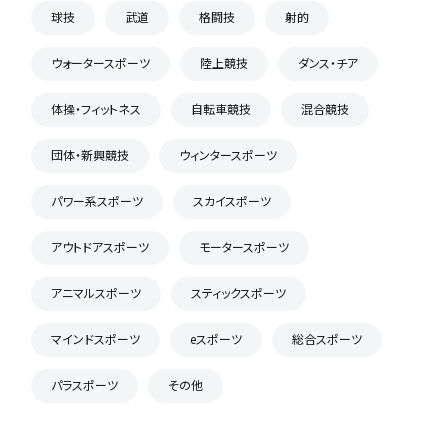
球技
武道
格闘技
射的
ウォータースポーツ
陸上競技
ダンス・チア
体操・フィットネス
自転車競技
混合競技
団体・新興競技
ウィンタースポーツ
パワー系スポーツ
スカイスポーツ
アウトドアスポーツ
モータースポーツ
アニマルスポーツ
スティックスポーツ
マインドスポーツ
eスポーツ
総合スポーツ
パラスポーツ
その他