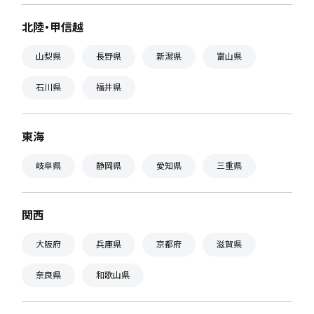
北陸・甲信越
山梨県
長野県
新潟県
富山県
石川県
福井県
東海
岐阜県
静岡県
愛知県
三重県
関西
大阪府
兵庫県
京都府
滋賀県
奈良県
和歌山県