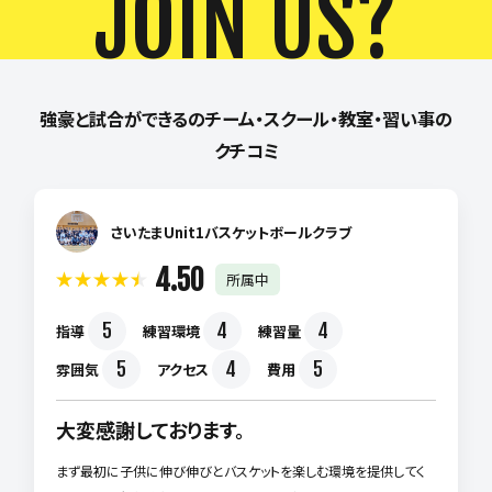
JOIN US?
強豪と試合ができるのチーム・スクール・教室・習い事の
クチコミ
さいたまUnit1バスケットボールクラブ
4.50
所属中
5
4
4
指導
練習環境
練習量
5
4
5
雰囲気
アクセス
費用
大変感謝しております。
まず最初に子供に伸び伸びとバスケットを楽しむ環境を提供してく