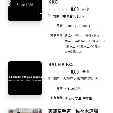
KKG
0.00
0
関東
東京都町田市
月謝
6,000円〜6,300円
対象年代
幼児・小学生・中学生・高校生・
大学生・専門学生・18歳以上・3
0歳以上・40歳以上・50歳以
上・60歳以上
BALEIA F.C.
0.00
0
関西
大阪府大阪市西淀川区
月謝
〜11,000円
対象年代
幼児・小学生・中学生
実践空手道 佐々木道場