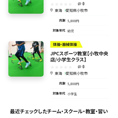
0
東海
愛知県小牧市
月謝
5,800円
対象年代
幼児
体操・器械体操
JPCスポーツ教室【小牧中央
店/小学生クラス】
0
東海
愛知県小牧市
月謝
5,800円
対象年代
小学生
最近チェックしたチーム・スクール・教室・習い