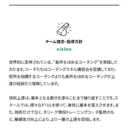
チーム理念・指導方針
vision
世界的に支持されている、"長所をほめるコーチング"を実践して
おります。コーチたちはコーチングスキル講習会を受講しており、
短所を指摘するコーチングよりも長所をほめるコーチングが上
達の秘訣だと理解しています。
技術上達は、基本となる動きを浸みこむまで繰り返すことです。ス
クールでは、様々なドリルを使って、身体に基本を覚えさせます。ま
た、技術だけでなく、大リーグ現役トレーニングコーチ監修のも
と、基礎体力向上により、より一層の上達を目指します。