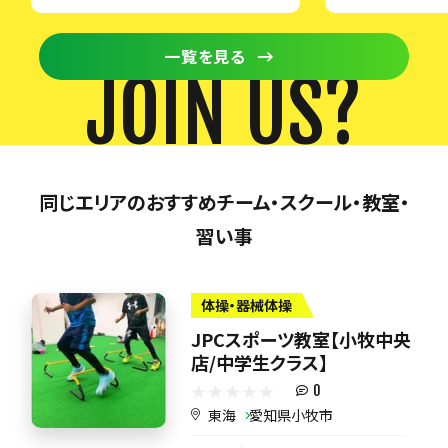
一覧を見る
JOIN US?
同じエリアのおすすめチーム・スクール・教室・
習い事
体操・器械体操
JPCスポーツ教室【小牧中央
店/中学生クラス】
0
東海
愛知県小牧市