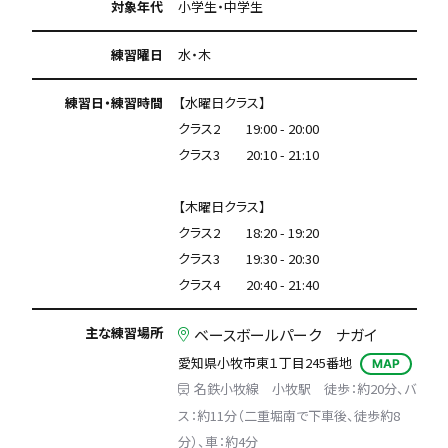
対象年代
小学生・中学生
練習曜日
水・木
練習日・練習時間
【水曜日クラス】
クラス2 19:00 - 20:00
クラス3 20:10 - 21:10
【木曜日クラス】
クラス2 18:20 - 19:20
クラス3 19:30 - 20:30
クラス4 20:40 - 21:40
主な練習場所
ベースボールパーク ナガイ
愛知県小牧市東１丁目245番地
MAP
名鉄小牧線 小牧駅 徒歩：約20分、バ
ス：約11分（二重堀南で下車後、徒歩約8
分）、車：約4分