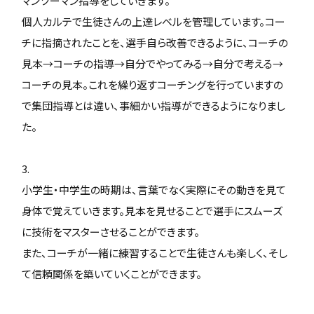
マンツーマン指導をしていきます。
個人カルテで生徒さんの上達レベルを管理しています。コー
チに指摘されたことを、選手自ら改善できるように、コーチの
見本→コーチの指導→自分でやってみる→自分で考える→
コーチの見本。これを繰り返すコーチングを行っていますの
で集団指導とは違い、事細かい指導ができるようになりまし
た。
3.
小学生・中学生の時期は、言葉でなく実際にその動きを見て
身体で覚えていきます。見本を見せることで選手にスムーズ
に技術をマスターさせることができます。
また、コーチが一緒に練習することで生徒さんも楽しく、そし
て信頼関係を築いていくことができます。