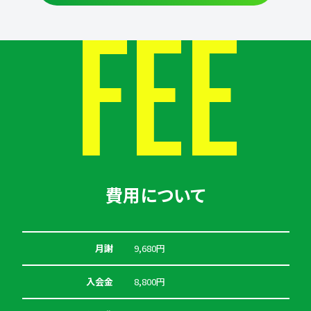
FEE
費用について
月謝
9,680円
入会金
8,800円