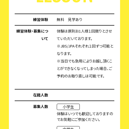
練習体験
無料 見学あり
練習体験・募集につ
体験は原則お1人様１回限りとさせ
いて
ていただいております。
※JBS/JPAそれぞれ１回ずつ可能と
なります。
※当日でも急用によりお越し頂くこ
とができなくなってしまった場合、ご
予約のお取り直しは可能です。
在籍人数
募集人数
小学生
体験はいつでも歓迎しておりますの
でお気軽にご参加ください。