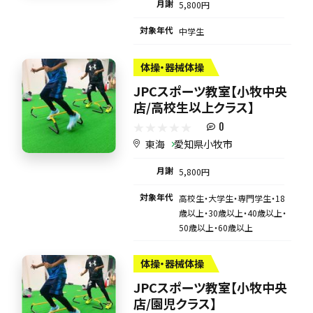
月謝
5,800円
対象年代
中学生
体操・器械体操
JPCスポーツ教室【小牧中央
店/高校生以上クラス】
0
東海
愛知県小牧市
月謝
5,800円
対象年代
高校生・大学生・専門学生・18
歳以上・30歳以上・40歳以上・
50歳以上・60歳以上
体操・器械体操
JPCスポーツ教室【小牧中央
店/園児クラス】