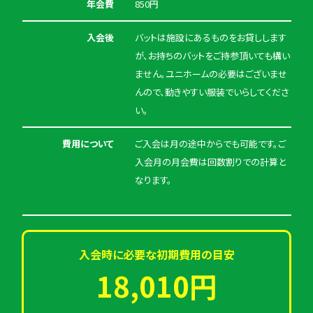
年会費
850円
入会後
バットは施設にあるものをお貸しします
が、お持ちのバットをご持参頂いても構い
ません。ユニホームの必要はございませ
んので、動きやすい服装でいらしてくださ
い。
費用について
ご入会は月の途中からでも可能です。ご
入会月の月会費は回数割りでの計算と
なります。
入会時に必要な初期費用の目安
18,010円