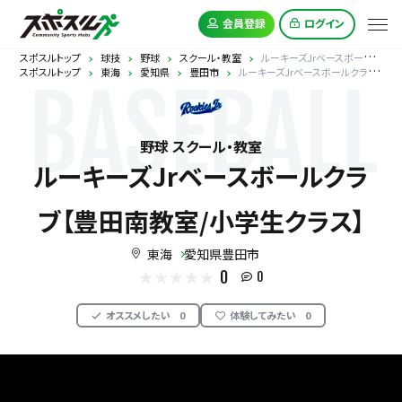
会員登録
ログイン
スポスルトップ
球技
野球
スクール・教室
ルーキーズJrベースボールクラブ【豊田南教室/小学生クラス】
スポスルトップ
東海
愛知県
豊田市
ルーキーズJrベースボールクラブ【豊田南教室/小学生クラス】
BASEBALL
野球 スクール・教室
ルーキーズJrベースボールクラ
ブ【豊田南教室/小学生クラス】
東海
愛知県豊田市
0
0
オススメしたい
0
体験してみたい
0