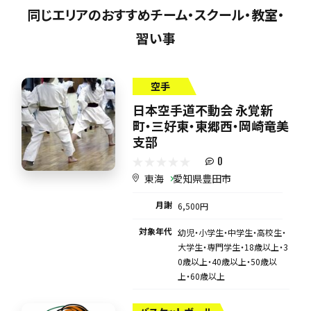
同じエリアのおすすめチーム・スクール・教室・
習い事
空手
日本空手道不動会 永覚新
町・三好東・東郷西・岡崎竜美
支部
0
東海
愛知県豊田市
月謝
6,500円
対象年代
幼児・小学生・中学生・高校生・
大学生・専門学生・18歳以上・3
0歳以上・40歳以上・50歳以
上・60歳以上