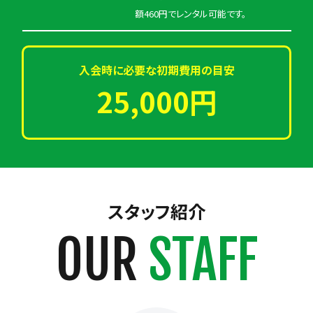
額460円でレンタル可能です。
入会時に必要な初期費用の目安
25,000円
スタッフ紹介
OUR
STAFF