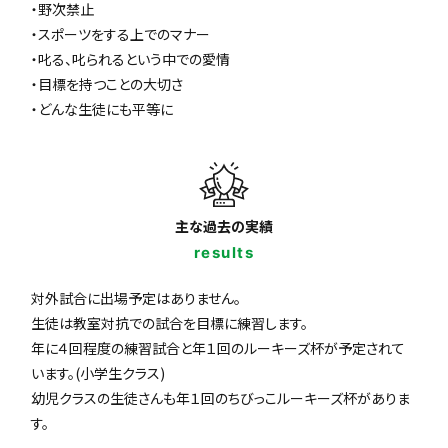
・野次禁止
・スポーツをする上でのマナー
・叱る、叱られるという中での愛情
・目標を持つことの大切さ
・どんな生徒にも平等に
主な過去の実績
results
対外試合に出場予定はありません。
生徒は教室対抗での試合を目標に練習します。
年に４回程度の練習試合と年１回のルーキーズ杯が予定されて
います。(小学生クラス)
幼児クラスの生徒さんも年１回のちびっこルーキーズ杯がありま
す。