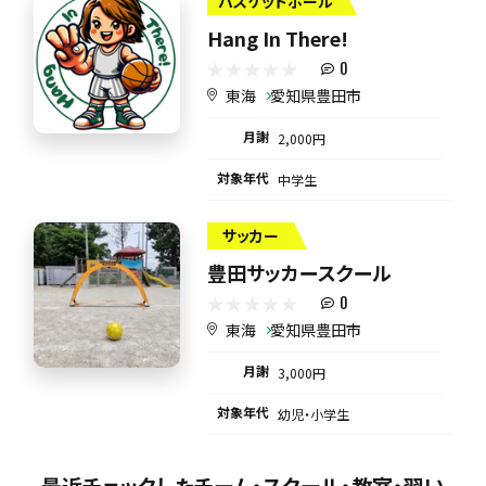
バスケットボール
Hang In There!
0
東海
愛知県豊田市
月謝
2,000円
対象年代
中学生
サッカー
豊田サッカースクール
0
東海
愛知県豊田市
月謝
3,000円
対象年代
幼児・小学生
最近チェックしたチーム・スクール・教室・習い