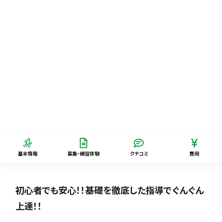
基本情報
募集・練習体験
クチコミ
費用
初心者でも安心！！基礎を徹底した指導でぐんぐん
上達！！