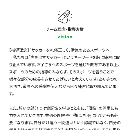
チーム理念・指導方針
vision
【指導理念】「サッカーを礼儀正しく、活気のあるスポーツへ」
私たちは「声を出すサッカー」というキーワードを胸に練習に取
り組んでいます。お子さまへのスポーツを通じた教育である以上、
スポーツのための指導のみならず、そのスポーツを習うことで
様々な部分の成長をさせてあげたいと考えています。あいさつの
大切さ、道具への感謝を伝えながら日々練習に取り組んでいま
す。
また、想いの部分では協調性を学ぶとともに、「個性」の尊重にも
力を入れていきます。共通の理解や行動は、社会に出てからも必
要になります。自分だけ違う＝間違いという認識ではなく、自分の
考えをはっきり主張できることも大切な力の一つです。そこに周り