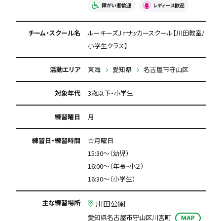
障がい者歓迎
レディース歓迎
チーム・スクール名
ルーキーズＪｒサッカースクール【川田教室/
小学生クラス】
活動エリア
東海
愛知県
名古屋市守山区
対象年代
3歳以下・小学生
練習曜日
月
練習日・練習時間
☆月曜日
15:30～（幼児）
16:00～（年長~小２）
16:30～（小学生）
主な練習場所
川田公園
愛知県名古屋市守山区川宮町
MAP