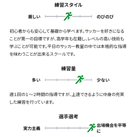
練習スタイル
厳しい
のびのび
初心者からも安心して基礎から学べます。サッカーを好きになる
ことが第一の目標ですが、高学年も在籍し、レベルの高い技術も
学ぶことが可能です。平日のサッカー教室の中では本格的な指導
を味わうことが出来るスクールです。
練習量
多い
少ない
週１回の１～２時間の指導ですが、上達できるように中身の充実
した練習を行っています。
選手選考
出場機会を平等
実力主義
に