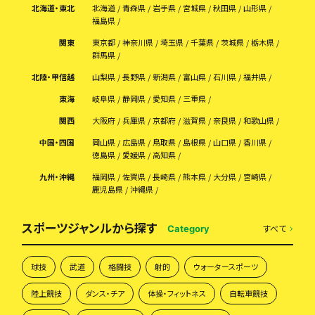
北海道・東北
北海道
青森県
岩手県
宮城県
秋田県
山形県
福島県
関東
東京都
神奈川県
埼玉県
千葉県
茨城県
栃木県
群馬県
北陸・甲信越
山梨県
長野県
新潟県
富山県
石川県
福井県
東海
岐阜県
静岡県
愛知県
三重県
関西
大阪府
兵庫県
京都府
滋賀県
奈良県
和歌山県
中国・四国
岡山県
広島県
鳥取県
島根県
山口県
香川県
徳島県
愛媛県
高知県
九州・沖縄
福岡県
佐賀県
長崎県
熊本県
大分県
宮崎県
鹿児島県
沖縄県
スポーツジャンルから探す
すべて
Category
球技
武道
格闘技
射的
ウォータースポーツ
陸上競技
ダンス・チア
体操・フィットネス
自転車競技