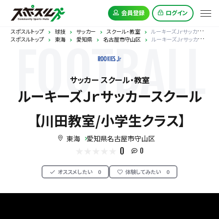
会員登録
ログイン
スポスルトップ
球技
サッカー
スクール・教室
ルーキーズＪｒサッカースクール【川田教室/小学生クラス】
スポスルトップ
東海
愛知県
名古屋市守山区
ルーキーズＪｒサッカースクール【川田教室/小学生クラス】
FOOTBALL
サッカー スクール・教室
ルーキーズＪｒサッカースクール
【川田教室/小学生クラス】
東海
愛知県名古屋市守山区
0
0
オススメしたい
0
体験してみたい
0