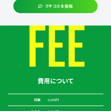
クチコミを投稿
FEE
費用について
月謝
6,600円