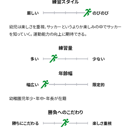
練習スタイル
厳しい
のびのび
幼児は楽しさを重視、サッカーというよりか楽しみの中でサッカー
を知っていく。 運動能力の向上に期待できる。
練習量
多い
少ない
年齢幅
幅広い
限定的
幼稚園児年少・年中・年長が在籍
勝負へのこだわり
勝ちにこだわる
楽しさ重視