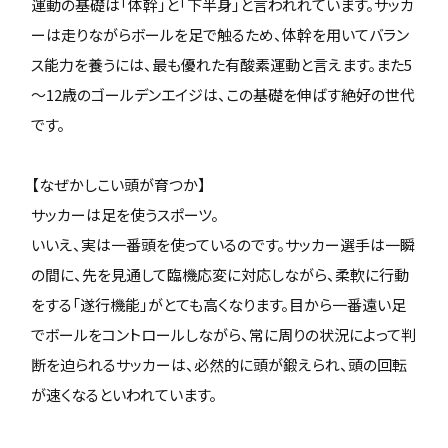
運動の基礎は「体幹」と「下半身」と言われれています。サッカ
ーは走りながらボールを足で触るため、体幹を用いてバラン
ス能力を養うには、最も優れた有酸素運動と言えます。また5
～12歳のゴールデンエイジは、この基礎を伸ばす絶好の世代
です。
【なぜかしこい頭が育つか】
サッカーは足を使うスポーツ。
いいえ、実は一番頭を使っているのです。サッカー選手は一瞬
の間に、先を見通して臨機応変に対応しながら、柔軟に行動
をする「遂行機能」がとても高くなります。目から一番遠い足
でボールをコントロールしながら、常に周りの状況によって判
断を迫られるサッカーは、必然的に頭が鍛えられ、頭の回転
が速くなるといわれています。