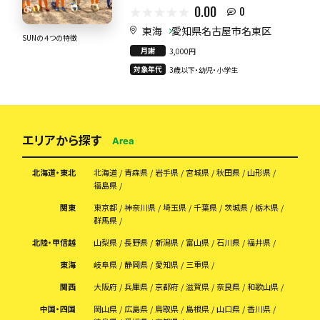
0.00
0
東海
愛知県名古屋市名東区
SUNの４つの特徴
月謝
3,000円
対象年代
3歳以下・幼児・小学生
エリアから探す
Area
北海道・東北
北海道
青森県
岩手県
宮城県
秋田県
山形県
福島県
関東
東京都
神奈川県
埼玉県
千葉県
茨城県
栃木県
群馬県
北陸・甲信越
山梨県
長野県
新潟県
富山県
石川県
福井県
東海
岐阜県
静岡県
愛知県
三重県
関西
大阪府
兵庫県
京都府
滋賀県
奈良県
和歌山県
中国・四国
岡山県
広島県
鳥取県
島根県
山口県
香川県