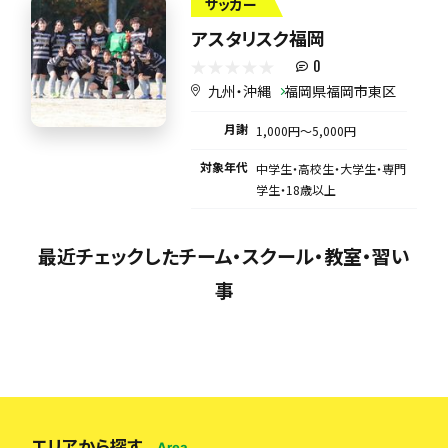
サッカー
アスタリスク福岡
0
九州・沖縄
福岡県福岡市東区
月謝
1,000円〜5,000円
対象年代
中学生・高校生・大学生・専門
学生・18歳以上
最近チェックしたチーム・スクール・教室・習い
事
エリアから探す
Area