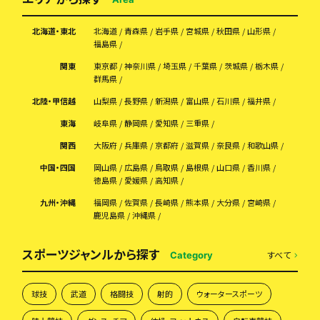
北海道・東北
北海道
青森県
岩手県
宮城県
秋田県
山形県
福島県
関東
東京都
神奈川県
埼玉県
千葉県
茨城県
栃木県
群馬県
北陸・甲信越
山梨県
長野県
新潟県
富山県
石川県
福井県
東海
岐阜県
静岡県
愛知県
三重県
関西
大阪府
兵庫県
京都府
滋賀県
奈良県
和歌山県
中国・四国
岡山県
広島県
鳥取県
島根県
山口県
香川県
徳島県
愛媛県
高知県
九州・沖縄
福岡県
佐賀県
長崎県
熊本県
大分県
宮崎県
鹿児島県
沖縄県
スポーツジャンルから探す
すべて
Category
球技
武道
格闘技
射的
ウォータースポーツ