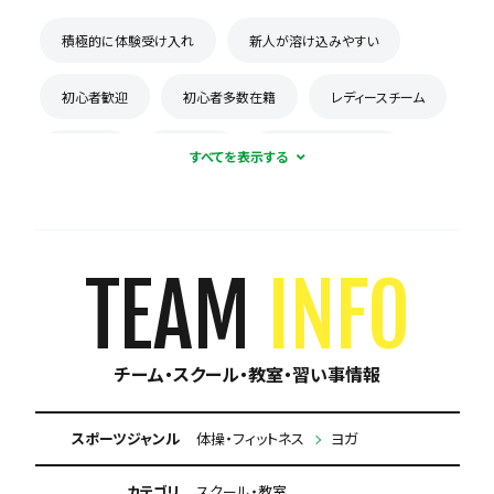
積極的に体験受け入れ
新人が溶け込みやすい
初心者歓迎
初心者多数在籍
レディースチーム
週1練習
体験無料
月謝が5000円以下
TEAM
INFO
チーム・スクール・教室・習い事情報
スポーツジャンル
体操・フィットネス
ヨガ
カテゴリ
スクール・教室