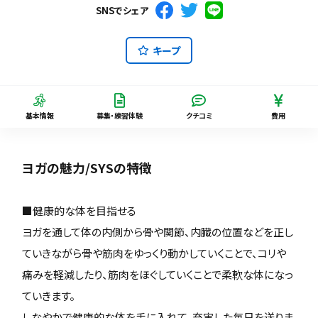
SNSでシェア
キープ
基本情報
募集・練習体験
クチコミ
費用
ヨガの魅力/SYSの特徴
■健康的な体を目指せる
ヨガを通して体の内側から骨や関節、内臓の位置などを正し
ていきながら骨や筋肉をゆっくり動かしていくことで、コリや
痛みを軽減したり、筋肉をほぐしていくことで柔軟な体になっ
ていきます。
しなやかで健康的な体を手に入れて、充実した毎日を送りま