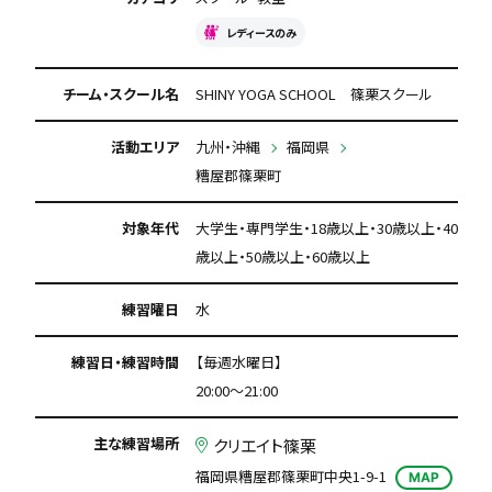
レディースのみ
チーム・スクール名
SHINY YOGA SCHOOL 篠栗スクール
活動エリア
九州・沖縄
福岡県
糟屋郡篠栗町
対象年代
大学生・専門学生・18歳以上・30歳以上・40
歳以上・50歳以上・60歳以上
練習曜日
水
練習日・練習時間
【毎週水曜日】
20:00～21:00
主な練習場所
クリエイト篠栗
福岡県糟屋郡篠栗町中央1-9-1
MAP