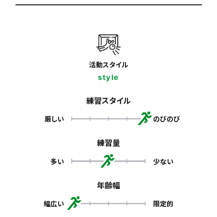
活動スタイル
style
練習スタイル
厳しい
のびのび
練習量
多い
少ない
年齢幅
幅広い
限定的