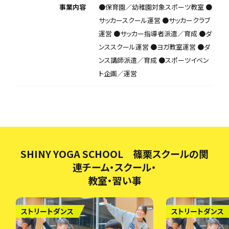
事業内容
●保育園／幼稚園対象スポーツ教室 ●
サッカースクール運営 ●サッカークラブ
運営 ●サッカー指導者派遣／育成 ●ダ
ンススクール運営 ●ヨガ教室運営 ●ダ
ンス講師派遣／育成 ●スポーツイベン
ト企画／運営
SHINY YOGA SCHOOL 篠栗スクールの関
連チーム・スクール・
教室・習い事
ストリートダンス
ストリートダンス