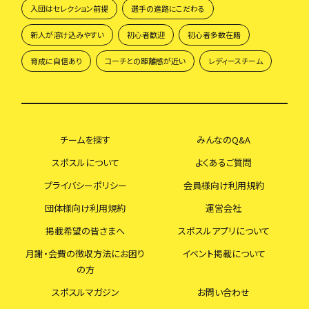
入団はセレクション前提
選手の進路にこだわる
新人が溶け込みやすい
初心者歓迎
初心者多数在籍
育成に自信あり
コーチとの距離感が近い
レディースチーム
チームを探す
みんなのQ&A
スポスルについて
よくあるご質問
プライバシーポリシー
会員様向け利用規約
団体様向け利用規約
運営会社
掲載希望の皆さまへ
スポスルアプリについて
月謝・会費の徴収方法にお困り
イベント掲載について
の方
スポスルマガジン
お問い合わせ