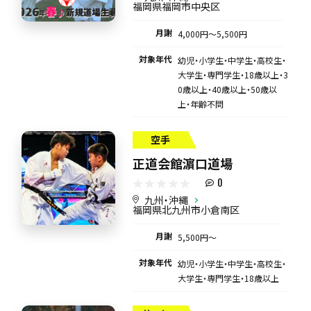
福岡県福岡市中央区
月謝
4,000円〜5,500円
対象年代
幼児・小学生・中学生・高校生・
大学生・専門学生・18歳以上・3
0歳以上・40歳以上・50歳以
上・年齢不問
空手
正道会館濵口道場
0
九州・沖縄
福岡県北九州市小倉南区
月謝
5,500円〜
対象年代
幼児・小学生・中学生・高校生・
大学生・専門学生・18歳以上