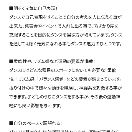
■明るく元気に自己表現！
ダンスで自己表現をすることで自分の考えを人に伝える事が
出来た、発表会やイベントで人前に出る事で、恥ずかり屋を
克服することを目的にダンスを選ぶ方が増えています。ダンス
を通して明るく元気になれる事もダンスの魅力のひとつです。
■柔軟性や、リズム感など運動の要素が満載！
ダンスにはどんな種目のスポーツにおいても必要な「柔軟
性」「リズム感」「バランス感覚」などの要素が詰まっています。
振り付けの中で様々な動きを経験し、神経系を刺激する事が
できます。子どものうちにダンスをする事が、その後の運動神
経にも良い影響を与えます。
■自分のペースで頑張れる！
ダンスは基本的には対戦型ではないため、運動が苦手な方