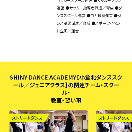
サッカースクール運営 ●サッカークラブ
運営 ●サッカー指導者派遣／育成 ●ダ
ンススクール運営 ●ヨガ教室運営 ●ダ
ンス講師派遣／育成 ●スポーツイベン
ト企画／運営
SHINY DANCE ACADEMY【小倉北ダンススク
ール／ジュニアクラス】の関連チーム・スクー
ル・
教室・習い事
ストリートダンス
ストリートダンス