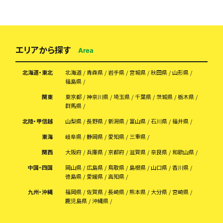
エリアから探す
Area
北海道・東北
北海道
青森県
岩手県
宮城県
秋田県
山形県
福島県
関東
東京都
神奈川県
埼玉県
千葉県
茨城県
栃木県
群馬県
北陸・甲信越
山梨県
長野県
新潟県
富山県
石川県
福井県
東海
岐阜県
静岡県
愛知県
三重県
関西
大阪府
兵庫県
京都府
滋賀県
奈良県
和歌山県
中国・四国
岡山県
広島県
鳥取県
島根県
山口県
香川県
徳島県
愛媛県
高知県
九州・沖縄
福岡県
佐賀県
長崎県
熊本県
大分県
宮崎県
鹿児島県
沖縄県