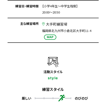
練習日・練習時間
【小学4年生～中学生程度】
20:00～20:50
主な練習場所
大手町練習場
福岡県北九州市小倉北区大手町11-4
MAP
活動スタイル
style
練習スタイル
厳しい
のびのび