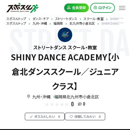
会員登録
ログイン
スポスルトップ
ダンス・チア
ストリートダンス
スクール・教室
SHINY DANCE ACADEMY【小倉北ダンススクール／ジュニアクラス】
スポスルトップ
九州・沖縄
福岡県
北九州市小倉北区
SHINY DANCE ACADEMY【小倉北ダンススクール／ジュニアクラス】
STREET D
ストリートダンス スクール・教室
SHINY DANCE ACADEMY【小
倉北ダンススクール／ジュニア
クラス】
九州・沖縄
福岡県北九州市小倉北区
0
0
オススメしたい
0
体験してみたい
0