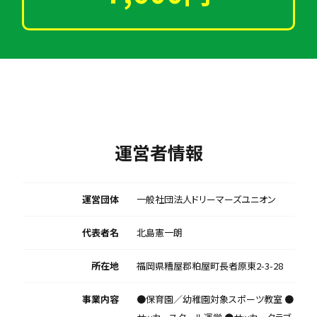
運営者情報
運営団体
一般社団法人ドリーマーズユニオン
代表者名
北島憲一朗
所在地
福岡県糟屋郡粕屋町長者原東2-3-28
事業内容
●保育園／幼稚園対象スポーツ教室 ●