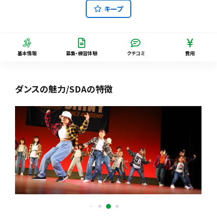
キープ
基本情報
募集・練習体験
クチコミ
費用
ダンスの魅力/SDAの特徴