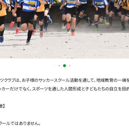
ーツクラブは、お子様のサッカースクール活動を通して、地域教育の一端
ッカーだけでなく、スポーツを通した人間形成と子どもたちの自立を目的
徴】
ト
クールではありません。