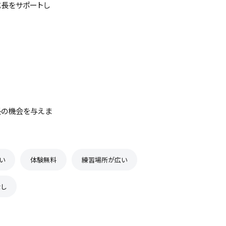
成長をサポートし
長の機会を与えま
い
体験無料
練習場所が広い
し