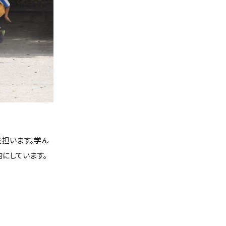
を担います。学ん
にしています。