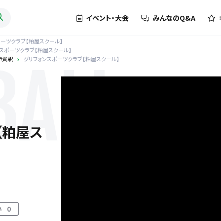
イベント・大会
みんなのQ&A
ポーツクラブ【粕屋スクール】
スポーツクラブ【粕屋スクール】
伊賀駅
グリフォンスポーツクラブ【粕屋スクール】
BALL
【粕屋ス
い
0