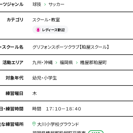
ーツジャンル
球技
サッカー
カテゴリ
スクール・教室
レディース歓迎
・スクール名
グリフォンスポーツクラブ【粕屋スクール】
活動エリア
九州・沖縄
福岡県
糟屋郡粕屋町
対象年代
幼児・小学生
練習曜日
木
日・練習時間
時間 １７：１０－１８：４０
主な練習場所
大川小学校グラウンド
福岡県糟屋郡粕屋町戸原東