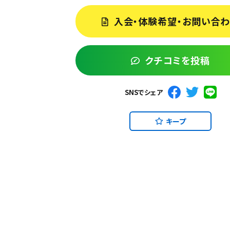
入会・体験希望・お問い合
クチコミを投稿
SNSでシェア
キープ