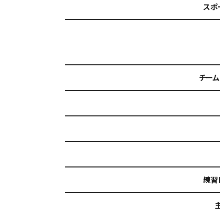
スポ
チーム
練習