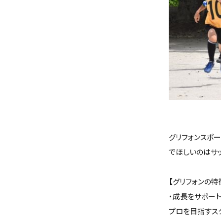
グリフォンスポ
でほしいのはサ
【グリフォンの特
・成長をサポー
プロを目指すス