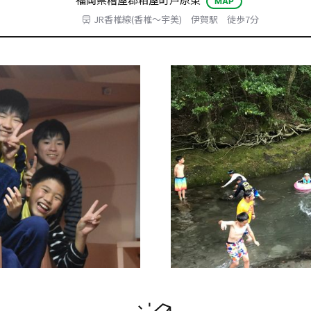
MAP
JR香椎線(香椎～宇美) 伊賀駅 徒歩7分