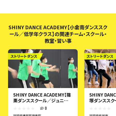
SHINY DANCE ACADEMY【小倉南ダンススク
ール／低学年クラス】の関連チーム・スクール・
教室・習い事
ストリートダンス
ストリートダンス
SHINY DANCE ACADEMY【篠
SHINY DAN
栗ダンススクール／ジュニアク
塚ダンススク
ラス】
0
福岡県糟屋郡篠栗町
福岡県飯塚市