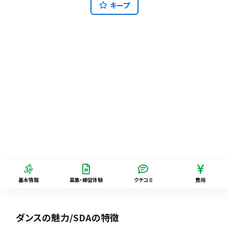
キープ
基本情報
募集・練習体験
クチコミ
費用
ダンスの魅力/SDAの特徴