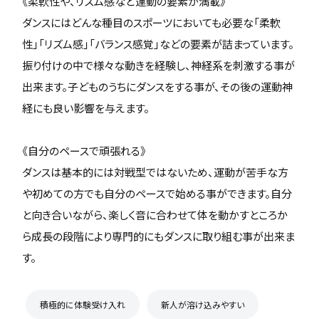
《柔軟性や、リズム感など運動の要素が満載》
ダンスにはどんな種目のスポーツにおいても必要な「柔軟
性」「リズム感」「バランス感覚」などの要素が詰まっています。
振り付けの中で様々な動きを経験し、神経系を刺激する事が
出来ます。子どものうちにダンスをする事が、その後の運動神
経にも良い影響を与えます。
《自分のペースで頑張れる》
ダンスは基本的には対戦型ではないため、運動が苦手な方
や初めての方でも自分のペースで始める事ができます。自分
と向き合いながら、楽しく音に合わせて体を動かすところか
ら成長の段階により専門的にもダンスに取り組む事が出来ま
す。
積極的に体験受け入れ
新人が溶け込みやすい