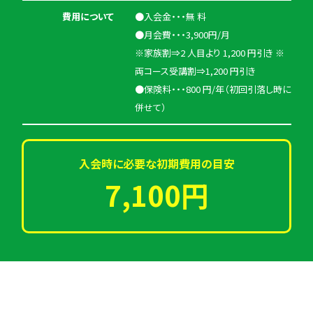
費用について
●入会金・・・無 料
●月会費・・・3,900円/月
※家族割⇒2 人目より 1,200 円引き ※
両コース受講割⇒1,200 円引き
●保険料・・・800 円/年（初回引落し時に
併せて）
入会時に必要な初期費用の目安
7,100円