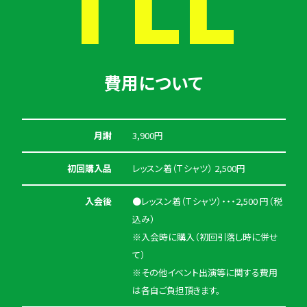
費用について
月謝
3,900円
初回購入品
レッスン着（Ｔシャツ） 2,500円
入会後
●レッスン着（Ｔシャツ）・・・2,500 円（税
込み）
※入会時に購入（初回引落し時に併せ
て）
※その他イベント出演等に関する費用
は各自ご負担頂きます。