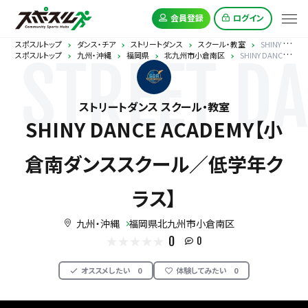
会員登録
ログイン
スポスルトップ
ダンス・チア
ストリートダンス
スクール・教室
SHINY DANCE ACADEMY【小倉南ダンススクール／低学年クラス】
スポスルトップ
九州・沖縄
福岡県
北九州市小倉南区
SHINY DANCE ACADEMY【小倉南ダンススクール／低学年クラス】
STREET D
ストリートダンス スクール・教室
SHINY DANCE ACADEMY【小
倉南ダンススクール／低学年ク
ラス】
九州・沖縄
福岡県北九州市小倉南区
0
0
オススメしたい
0
体験してみたい
0