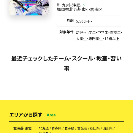
九州・沖縄
福岡県北九州市小倉南区
月謝
5,500円〜
対象年代
幼児・小学生・中学生・高校生・
大学生・専門学生・18歳以上
最近チェックしたチーム・スクール・教室・習い
事
エリアから探す
Area
北海道・東北
北海道
青森県
岩手県
宮城県
秋田県
山形県