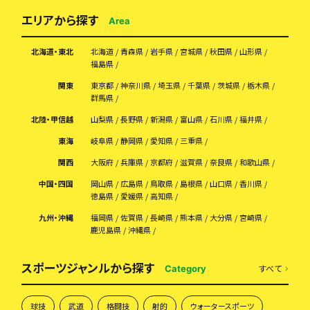
エリアから探す
Area
北海道・東北
北海道
青森県
岩手県
宮城県
秋田県
山形県
福島県
関東
東京都
神奈川県
埼玉県
千葉県
茨城県
栃木県
群馬県
北陸・甲信越
山梨県
長野県
新潟県
富山県
石川県
福井県
東海
岐阜県
静岡県
愛知県
三重県
関西
大阪府
兵庫県
京都府
滋賀県
奈良県
和歌山県
中国・四国
岡山県
広島県
鳥取県
島根県
山口県
香川県
徳島県
愛媛県
高知県
九州・沖縄
福岡県
佐賀県
長崎県
熊本県
大分県
宮崎県
鹿児島県
沖縄県
スポーツジャンルから探す
すべて
Category
球技
武道
格闘技
射的
ウォータースポーツ