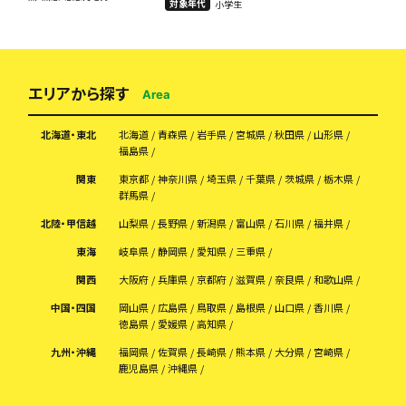
対象年代
小学生
力で指導いたします！
エリアから探す
Area
北海道・東北
北海道
青森県
岩手県
宮城県
秋田県
山形県
福島県
関東
東京都
神奈川県
埼玉県
千葉県
茨城県
栃木県
群馬県
北陸・甲信越
山梨県
長野県
新潟県
富山県
石川県
福井県
東海
岐阜県
静岡県
愛知県
三重県
関西
大阪府
兵庫県
京都府
滋賀県
奈良県
和歌山県
中国・四国
岡山県
広島県
鳥取県
島根県
山口県
香川県
徳島県
愛媛県
高知県
九州・沖縄
福岡県
佐賀県
長崎県
熊本県
大分県
宮崎県
鹿児島県
沖縄県