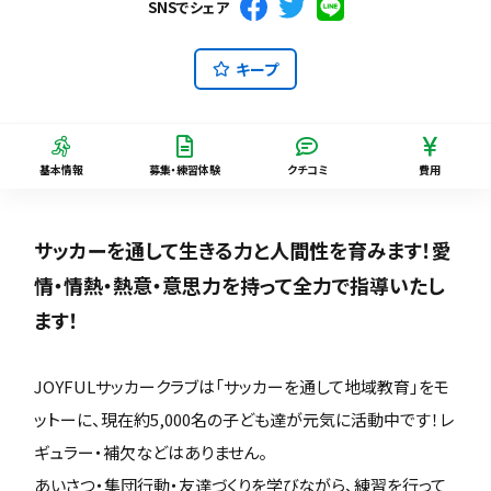
SNSでシェア
キープ
基本情報
募集・練習体験
クチコミ
費用
サッカーを通して生きる力と人間性を育みます！愛
情・情熱・熱意・意思力を持って全力で指導いたし
ます！
JOYFULサッカークラブは「サッカーを通して地域教育」をモ
ットーに、現在約5,000名の子ども達が元気に活動中です！レ
ギュラー・補欠などはありません。
あいさつ・集団行動・友達づくりを学びながら、練習を行って