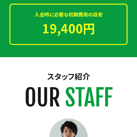
入会時に必要な初期費用の目安
19,400円
スタッフ紹介
OUR
STAFF