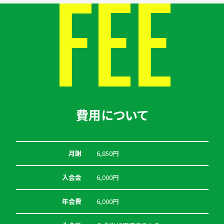
FEE
費用について
月謝
6,850円
入会金
6,000円
年会費
6,000円