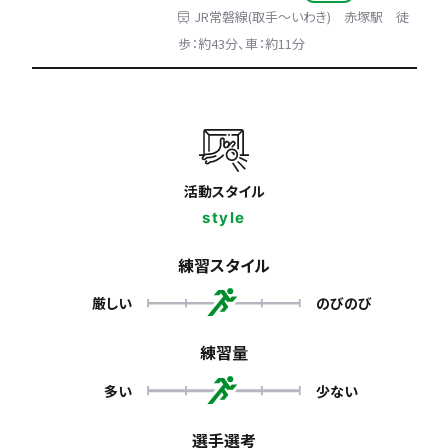
JR常磐線(取手～いわき) 赤塚駅 徒
歩：約43分、車：約11分
活動スタイル
style
練習スタイル
厳しい
のびのび
練習量
多い
少ない
選手選考