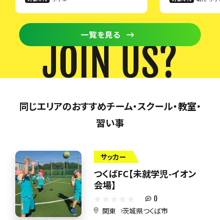
一覧を見る
JOIN US?
同じエリアのおすすめチーム・スクール・教室・
習い事
サッカー
つくばFC【未就学児-イオン
会場】
0
関東
茨城県つくば市