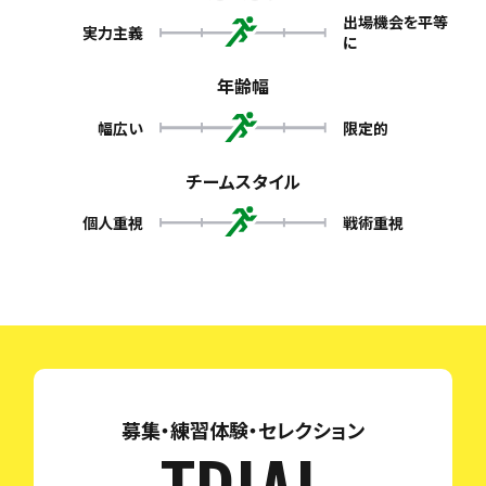
出場機会を平等
実力主義
に
年齢幅
幅広い
限定的
チームスタイル
個人重視
戦術重視
募集・練習体験・セレクション