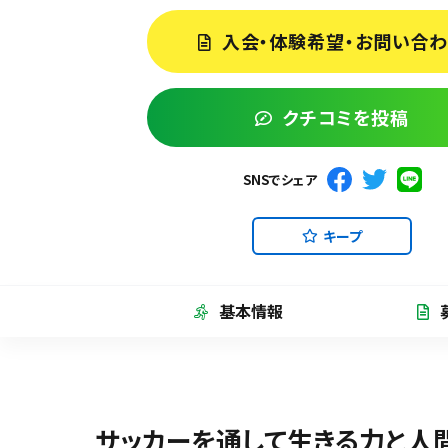
入会・体験希望・お問い合
クチコミを投稿
SNSでシェア
キープ
基本情報
サッカーを通して生きる力と人