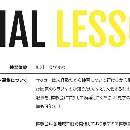
IAL
LES
練習体験
無料 見学あり
・募集について
サッカーは未経験だから練習について行けるか心
雰囲気のクラブなのか知りたい。など、入会する前
配事を、体験会に参加して解消してください！見学
加も可能です。
体験会は各地域で随時開催しておりますので体験