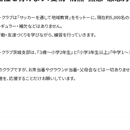
カークラブは「サッカーを通して地域教育」をモットーに、現在約5,000名
レギュラー・補欠などはありません。
動・友達づくりを学びながら、練習を行っていきます。
カークラブ茨城支部は、『３歳～小学2年生』と『小学3年生以上』『中学１
のクラブですが、お茶当番やグラウンド当番・父母会などは一切ありませ
達を、応援することだけお願いしています。