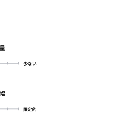
量
少ない
幅
限定的