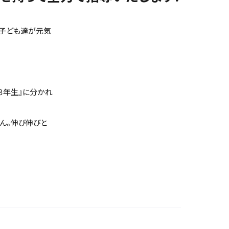
の子ども達が元気
～３年生』に分かれ
ん。伸び伸びと