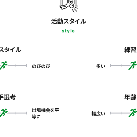
活動スタイル
style
スタイル
練習
のびのび
多い
手選考
年齢
出場機会を平
幅広い
等に