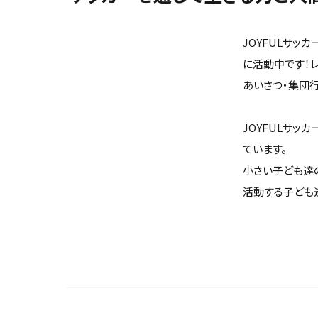
JOYFULサッ
に活動中です！
あいさつ・集団行
JOYFULサッ
ています。
小さい子ども達
活動する子ども