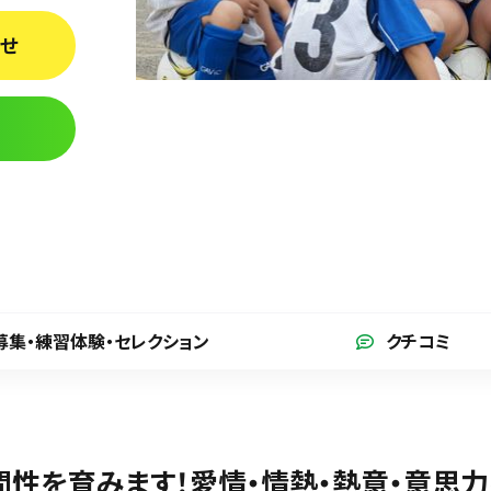
わせ
募集・練習体験
・セレクション
クチコミ
間性を育みます！愛情・情熱・熱意・意思力