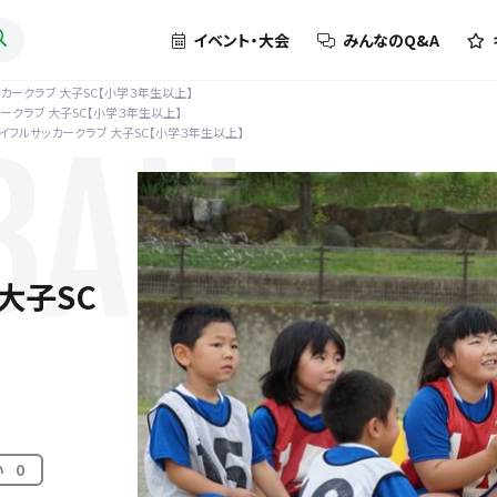
イベント・大会
みんなのQ&A
カークラブ 大子SC【小学３年生以上】
ークラブ 大子SC【小学３年生以上】
イフルサッカークラブ 大子SC【小学３年生以上】
BALL
大子SC
い
0