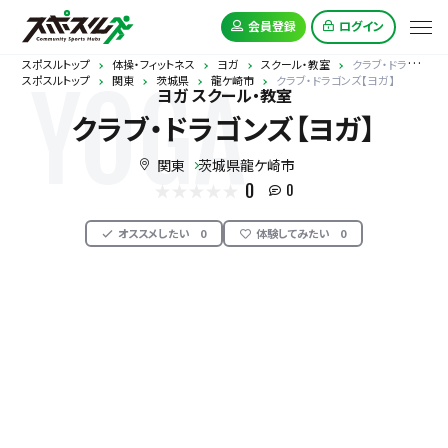
会員登録
ログイン
スポスルトップ
体操・フィットネス
ヨガ
スクール・教室
クラブ・ドラゴンズ【ヨガ】
スポスルトップ
関東
茨城県
龍ケ崎市
クラブ・ドラゴンズ【ヨガ】
YOGA
ヨガ スクール・教室
クラブ・ドラゴンズ【ヨガ】
関東
茨城県龍ケ崎市
0
0
オススメしたい
0
体験してみたい
0