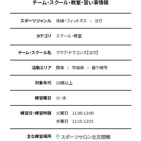
チーム・スクール・教室・習い事情報
スポーツジャンル
体操・フィットネス
ヨガ
カテゴリ
スクール・教室
チーム・スクール名
クラブ・ドラゴンズ【ヨガ】
活動エリア
関東
茨城県
龍ケ崎市
対象年代
18歳以上
練習曜日
火・水
練習日・練習時間
火曜日 11:00-12:00
水曜日 11:15-12:15
主な練習場所
スポーツサロン北文間館