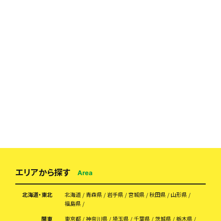
エリアから探す
Area
北海道・東北
北海道
青森県
岩手県
宮城県
秋田県
山形県
福島県
関東
東京都
神奈川県
埼玉県
千葉県
茨城県
栃木県