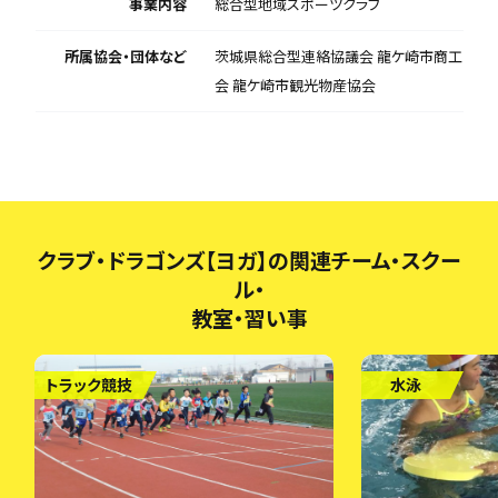
事業内容
総合型地域スポーツクラブ
所属協会・団体など
茨城県総合型連絡協議会 龍ケ崎市商工
会 龍ケ崎市観光物産協会
クラブ・ドラゴンズ【ヨガ】の関連チーム・スクー
ル・
教室・習い事
トラック競技
水泳