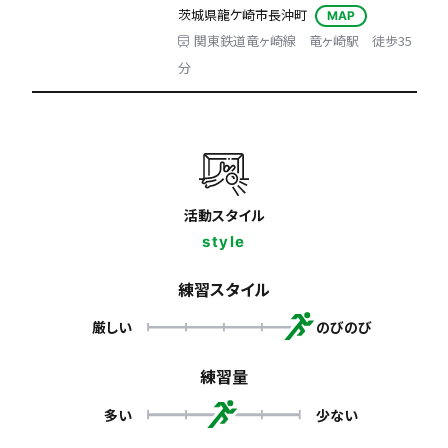
茨城県龍ケ崎市長沖町
MAP
関東鉄道竜ヶ崎線 竜ヶ崎駅 徒歩35
分
活動スタイル
style
練習スタイル
厳しい
のびのび
練習量
多い
少ない