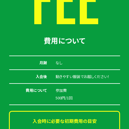
FEE
費用について
月謝
なし
入会後
動きやすい服装でお越しください！
費用について
参加費
500円/1回
入会時に必要な初期費用の目安