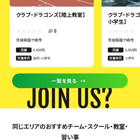
クラブ・ドラゴンズ【陸上教室】
クラブ・ドラ
小学生】
0
茨城県龍ケ崎市
茨城県龍ケ崎市
月謝
4,650円
月謝
4,650円
対象年代
幼児・小学生
対象年代
小学生
一覧を見る
JOIN US?
同じエリアのおすすめチーム・スクール・教室・
習い事