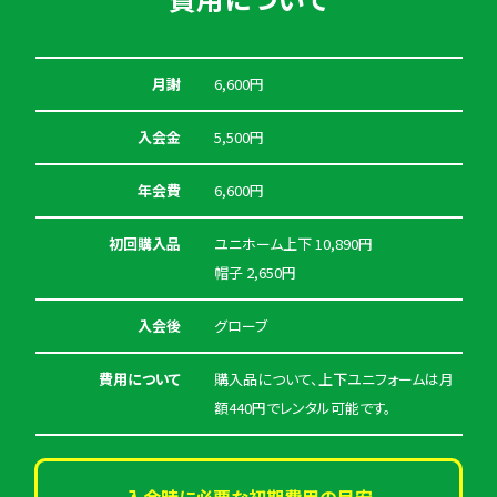
月謝
6,600円
入会金
5,500円
年会費
6,600円
初回購入品
ユニホーム上下 10,890円
帽子 2,650円
入会後
グローブ
費用について
購入品について、上下ユニフォームは月
額440円でレンタル可能です。
入会時に必要な初期費用の目安