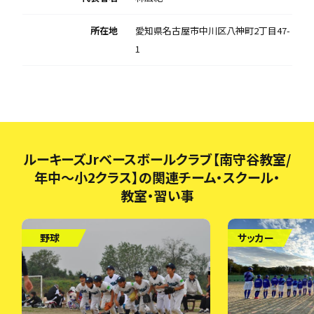
所在地
愛知県名古屋市中川区八神町2丁目47-
1
ルーキーズJrベースボールクラブ【南守谷教室/
年中～小2クラス】の関連チーム・スクール・
教室・習い事
野球
サッカー