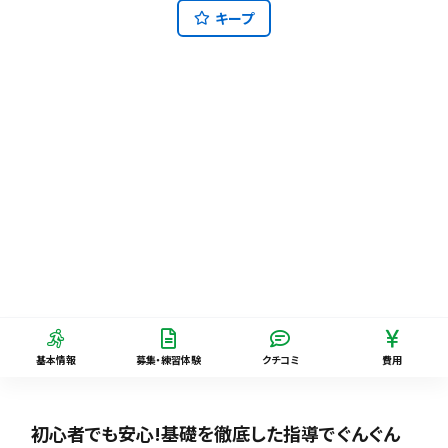
キープ
基本情報
募集・練習体験
クチコミ
費用
初心者でも安心!基礎を徹底した指導でぐんぐん