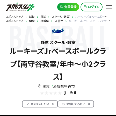
会員登録
ログイン
スポスルトップ
球技
野球
スクール・教室
ルーキーズJrベースボールクラブ【南守谷教室/年中～小2クラス】
スポスルトップ
関東
茨城県
守谷市
ルーキーズJrベースボールクラブ【南守谷教室/年中～小2クラス】
BASEBALL
野球 スクール・教室
ルーキーズJrベースボールクラ
ブ【南守谷教室/年中～小2クラ
ス】
関東
茨城県守谷市
0
0
オススメしたい
0
体験してみたい
0