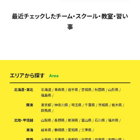
最近チェックしたチーム・スクール・教室・習い
事
エリアから探す
Area
北海道・東北
北海道
青森県
岩手県
宮城県
秋田県
山形県
福島県
関東
東京都
神奈川県
埼玉県
千葉県
茨城県
栃木県
群馬県
北陸・甲信越
山梨県
長野県
新潟県
富山県
石川県
福井県
東海
岐阜県
静岡県
愛知県
三重県
関西
大阪府
兵庫県
京都府
滋賀県
奈良県
和歌山県