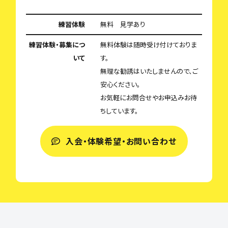
練習体験
無料 見学あり
練習体験・募集につ
無料体験は随時受け付けておりま
いて
す。
無理な勧誘はいたしませんので、ご
安心ください。
お気軽にお問合せやお申込みお待
ちしています。
入会・体験希望・お問い合わせ