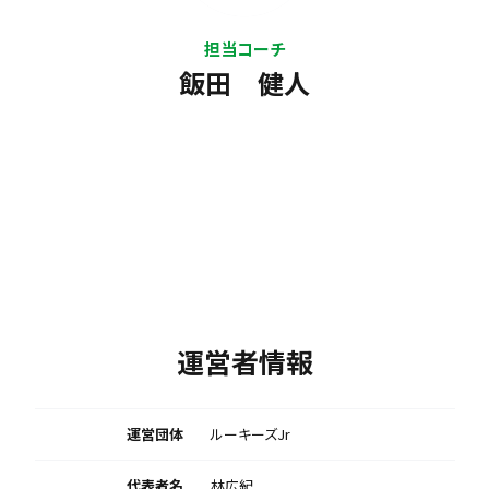
担当コーチ
飯田 健人
運営者情報
運営団体
ルーキーズJr
代表者名
林広紀