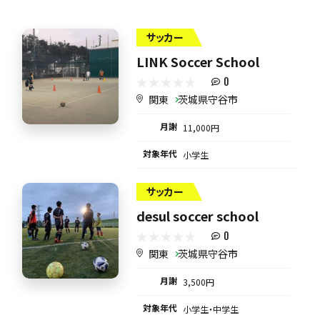
サッカー
LINK Soccer School
0
関東
茨城県守谷市
月謝
11,000円
対象年代
小学生
サッカー
desul soccer school
0
関東
茨城県守谷市
月謝
3,500円
対象年代
小学生・中学生