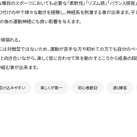
な種目のスポーツにおいても必要な「柔軟性」「リズム感」「バランス感覚
振り付けの中で様々な動きを経験し、神経系を刺激する事が出来ます。子
その後の運動神経にも良い影響を与えます。
で頑張れる。
には対戦型ではないため、運動が苦手な方や初めての方でも自分のペ
分と向き合いながら、楽しく音に合わせて体を動かすところから成長の段
り組む事が出来ます。
溶け込みやすい
楽しくが第一
初心者歓迎
週1練習