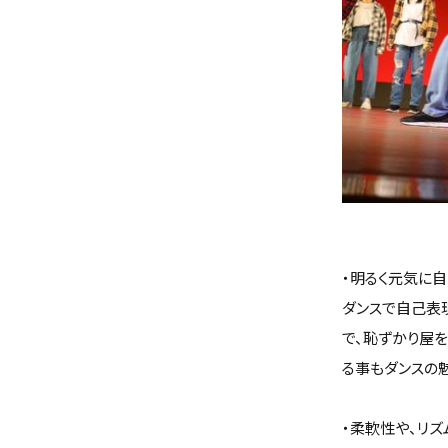
・明るく元気に自
ダンスで自己表
で、恥ずかり屋
る事もダンスの
・柔軟性や、リ