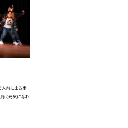
で人前に出る事
明るく元気になれ