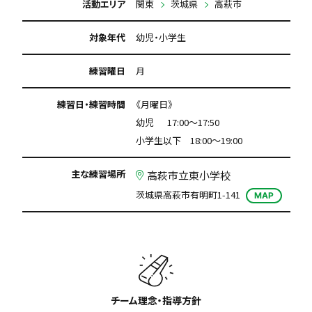
活動エリア
関東
茨城県
高萩市
対象年代
幼児・小学生
練習曜日
月
練習日・練習時間
《月曜日》
幼児 17:00～17:50
小学生以下 18:00～19:00
主な練習場所
高萩市立東小学校
茨城県高萩市有明町1-141
MAP
チーム理念・指導方針