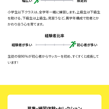
幅広い
限定的
小学生以下クラスは、全学年一緒に練習します。上級生は下級生
を助ける、下級生は上級生。見習うなど、異学年構成で他者とか
かわり合う心を育てます。
経験者比率
経験者が多い
初心者が多い
生徒の役90％が初心者からサッカーを初め、すくすくと成長して
います！
募集・練習体験・セレクション