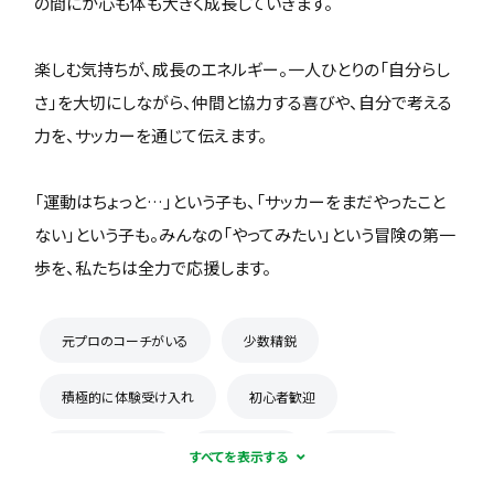
の間にか心も体も大きく成長していきます。
​楽しむ気持ちが、成長のエネルギー。一人ひとりの「自分らし
さ」を大切にしながら、仲間と協力する喜びや、自分で考える
力を、サッカーを通じて伝えます。
​「運動はちょっと…」という子も、「サッカーをまだやったこと
ない」という子も。みんなの「やってみたい」という冒険の第一
歩を、私たちは全力で応援します。
元プロのコーチがいる
少数精鋭
積極的に体験受け入れ
初心者歓迎
初心者多数在籍
楽しくが第一
週1練習