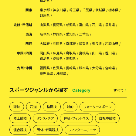
福島県
関東
東京都
神奈川県
埼玉県
千葉県
茨城県
栃木県
群馬県
北陸・甲信越
山梨県
長野県
新潟県
富山県
石川県
福井県
東海
岐阜県
静岡県
愛知県
三重県
関西
大阪府
兵庫県
京都府
滋賀県
奈良県
和歌山県
中国・四国
岡山県
広島県
鳥取県
島根県
山口県
香川県
徳島県
愛媛県
高知県
九州・沖縄
福岡県
佐賀県
長崎県
熊本県
大分県
宮崎県
鹿児島県
沖縄県
スポーツジャンルから探す
すべて
Category
球技
武道
格闘技
射的
ウォータースポーツ
陸上競技
ダンス・チア
体操・フィットネス
自転車競技
混合競技
団体・新興競技
ウィンタースポーツ