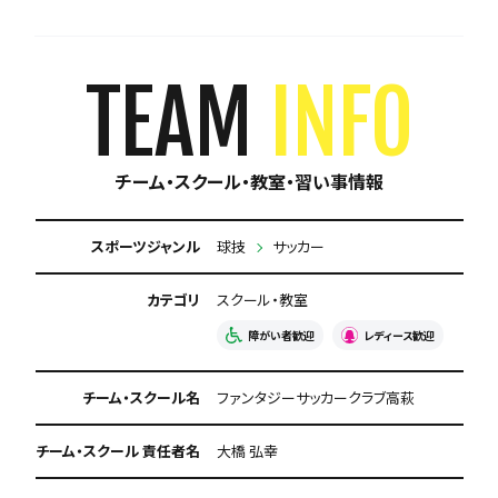
体験無料
見学可能
月謝が10,000円以下
年会費なし
初回購入品あり
保護者の当番なし
TEAM
INFO
チーム・スクール・教室・習い事情報
スポーツジャンル
球技
サッカー
カテゴリ
スクール・教室
障がい者歓迎
レディース歓迎
チーム・スクール名
ファンタジーサッカークラブ高萩
チーム・スクール 責任者名
大橋 弘幸