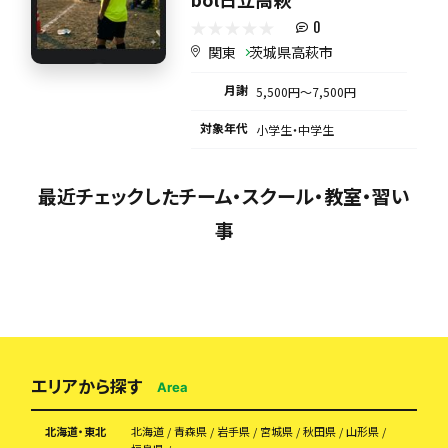
0
関東
茨城県高萩市
月謝
5,500円〜7,500円
対象年代
小学生・中学生
最近チェックしたチーム・スクール・教室・習い
事
エリアから探す
Area
北海道・東北
北海道
青森県
岩手県
宮城県
秋田県
山形県