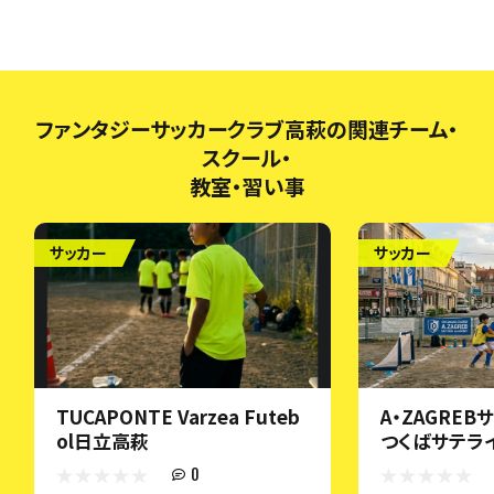
ファンタジーサッカークラブ高萩の関連チーム・
スクール・
教室・習い事
サッカー
サッカー
TUCAPONTE Varzea Futeb
A・ZAGRE
ol日立高萩
つくばサテラ
0