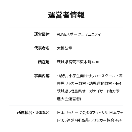
運営者情報
運営団体
ALIVEスポーツコミュニティ
代表者名
大橋弘幸
所在地
茨城県高萩市東本町1-30
事業内容
・幼児、小学生向けサッカースクール ・障
害児サッカー教室 ・幼児運動教室 ・4v4
茨城県、福島県オーガナイザー(地方予
選大会運営者)
所属協会・団体など
日本サッカー協会4種フットサル 日本フッ
トサル連盟4種 高萩市サッカー協会 4v4