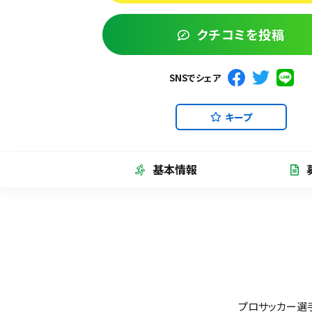
クチコミを投稿
SNSでシェア
キープ
基本情報
プロサッカー選