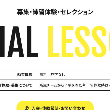
募集・練習体験・セレクション
IAL
LES
練習体験
無料 見学なし
習体験・募集について
所属チームから了承を得た者 ※ 体験時は
入会・体験希望・お問い合わせ