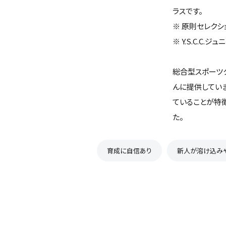
ラスです。
※ 原則セレクシ
※ Y.S.C.
総合型スポーツク
んに提供してい
ていることが特徴
た。
育成に自信あり
新人が溶け込み