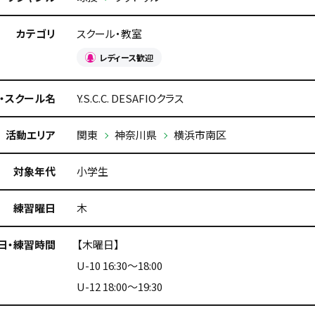
カテゴリ
スクール・教室
レディース歓迎
・スクール名
Y.S.C.C. DESAFIOクラス
活動エリア
関東
神奈川県
横浜市南区
対象年代
小学生
練習曜日
木
日・練習時間
【木曜日】
U-10 16:30～18:00
U-12 18:00～19:30