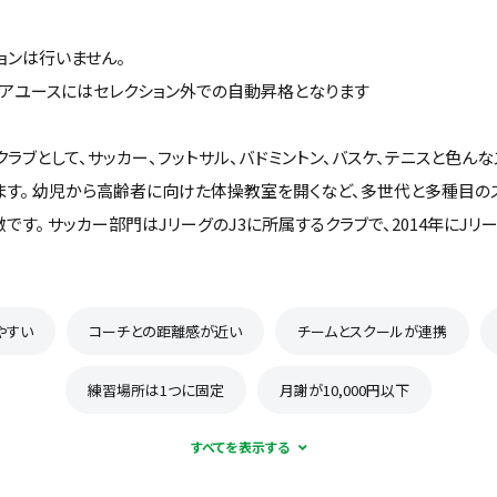
ョンは行いません。
C.ジュニアユースにはセレクション外での自動昇格となります
ラブとして、サッカー、フットサル、バドミントン、バスケ、テニスと色ん
ます。 幼児から高齢者に向けた体操教室を開くなど、多世代と多種目の
です。 サッカー部門はJリーグのJ3に所属するクラブで、2014年にJリ
やすい
コーチとの距離感が近い
チームとスクールが連携
練習場所は1つに固定
月謝が10,000円以下