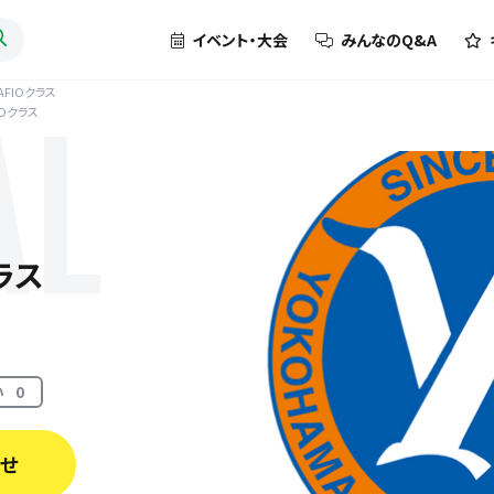
イベント・大会
みんなのQ&A
ESAFIOクラス
FIOクラス
AL
クラス
い
0
わせ