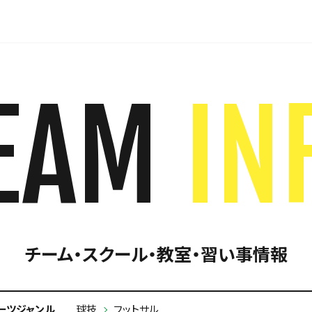
EAM
IN
チーム・スクール・教室・習い事情報
ーツジャンル
球技
フットサル