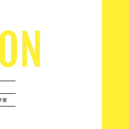
SON
不要