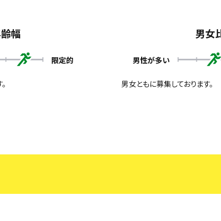
年齢幅
男女
限定的
男性が多い
す。
男女ともに募集しております。