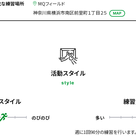
主な練習場所
MQフィールド
神奈川県横浜市南区前里町１丁目２５
MAP
活動スタイル
style
スタイル
練習
のびのび
多い
週に1回90分の練習を行います