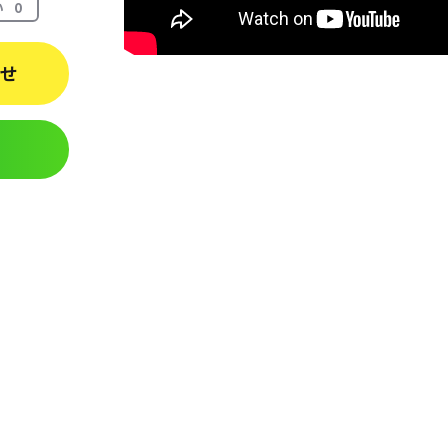
い
0
わせ