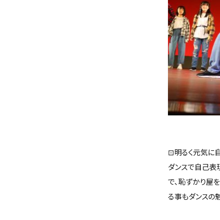
⊡明るく元気に自
ダンスで自己表
で、恥ずかり屋
る事もダンスの