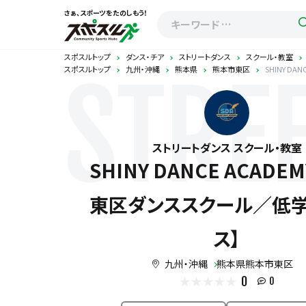
さぁ、スポーツをたのしもう！
スポスルトップ
ダンス・チア
ストリートダンス
スクール・教室
スポスルトップ
九州・沖縄
熊本県
熊本市東区
SHINY D
STRE
ストリートダンス スクール・教室
SHINY DANCE ACADE
東区ダンススクール／低
ス】
九州・沖縄
熊本県熊本市東区
0
0