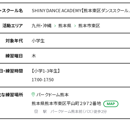
・スクール名
SHINY DANCE ACADEMY【熊本東区ダンススク
活動エリア
九州・沖縄
熊本県
熊本市東区
対象年代
小学生
練習曜日
木
日・練習時間
【小学1-3年生】
17:00-17:50
主な練習場所
パークドーム熊本
熊本県熊本市東区平山町２９７２番地
MAP
駅 パークドーム熊本前（バス）徒歩2分