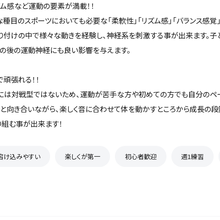
ズム感など運動の要素が満載！！
な種目のスポーツにおいても必要な「柔軟性」「リズム感」「バランス感覚
振り付けの中で様々な動きを経験し、神経系を刺激する事が出来ます。子
その後の運動神経にも良い影響を与えます。
で頑張れる！！
には対戦型ではないため、運動が苦手な方や初めての方でも自分のペ
分と向き合いながら、楽しく音に合わせて体を動かすところから成長の段
り組む事が出来ます！
溶け込みやすい
楽しくが第一
初心者歓迎
週1練習