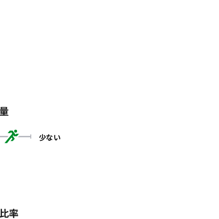
量
少ない
比率