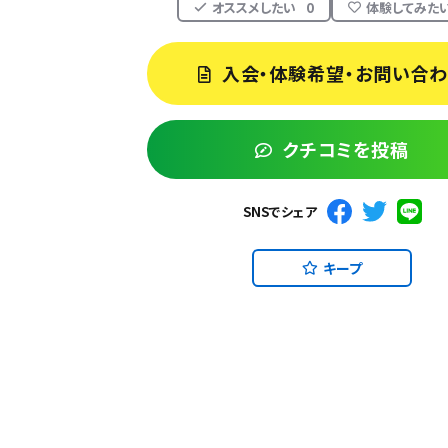
オススメしたい
0
体験してみた
入会・体験希望・お問い合
クチコミを投稿
SNSでシェア
キープ