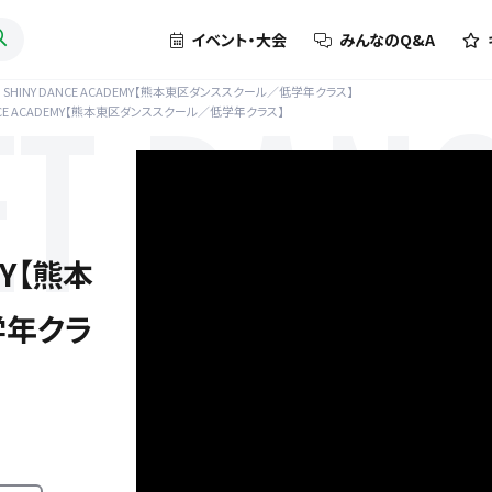
イベント・大会
みんなのQ&A
SHINY DANCE ACADEMY【熊本東区ダンススクール／低学年クラス】
ANCE ACADEMY【熊本東区ダンススクール／低学年クラス】
ET DAN
MY【熊本
学年クラ