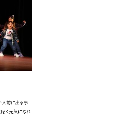
で人前に出る事
明るく元気になれ