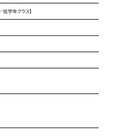
ール／低学年クラス】