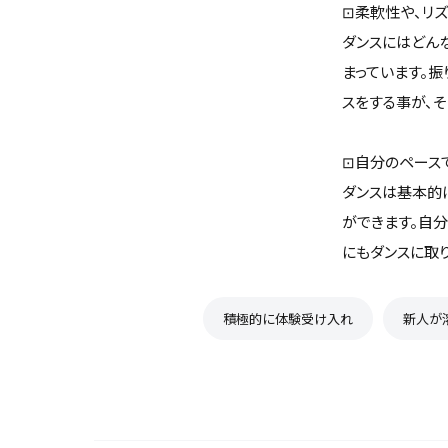
⊡柔軟性や、リ
ダンスにはどん
まっています。
スをする事が、
⊡自分のペース
ダンスは基本的
ができます。自
にもダンスに取
積極的に体験受け入れ
新人が