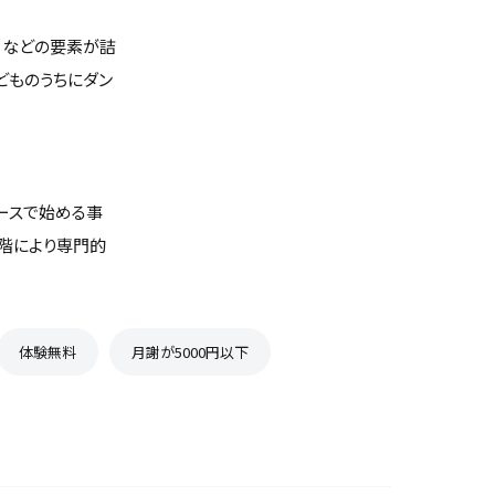
」などの要素が詰
どものうちにダン
ースで始める事
階により専門的
体験無料
月謝が5000円以下