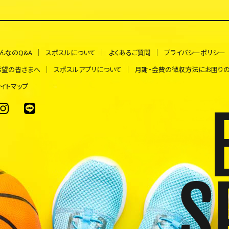
んなのQ&A
スポスルについて
よくあるご質問
プライバシーポリシー
希望の皆さまへ
スポスルアプリについて
月謝・会費の徴収方法にお困り
イトマップ
S