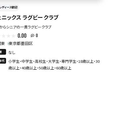
レディース歓迎
ェニックス ラグビー クラブ
からシニアの一貫ラグビークラブ
0.00
0
関東
東京都墨田区
謝
なし
年代
小学生・中学生・高校生・大学生・専門学生・18歳以上・30
歳以上・40歳以上・50歳以上・60歳以上