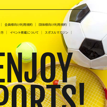
会員様向け利用規約
団体様向け利用規約
の方
イベント掲載について
スポスルマガジン
ENJOY
PORTS!