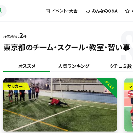
イベント・大会
みんなのQ&A
2
検索結果：
件
東京都のチーム・スクール・教室・習い事
オススメ
人気ランキング
クチコミ数
オススメ
サッカー
ラ