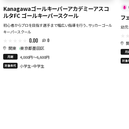
Kanagawaゴールキーパーアカデミーアスコ
ルタFC ゴールキーパースクール
フ
初心者からプロを目指す選手まで幅広い指導を行う、サッカーゴール
幼児
キーパースクール
0.00
0
関東
東京都墨田区
月
月謝
4,000円〜6,600円
対象
対象年代
小学生・中学生