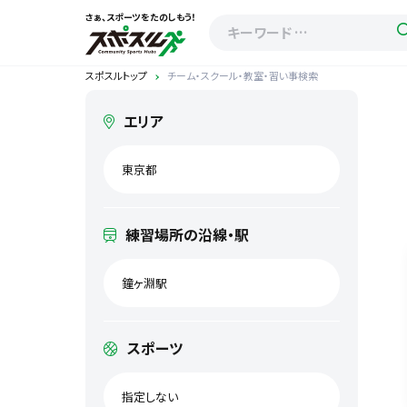
さぁ、スポーツをたのしもう！
スポスルトップ
チーム・スクール・教室・習い事検索
エリア
東京都
練習場所の沿線・駅
鐘ヶ淵駅
スポーツ
指定しない