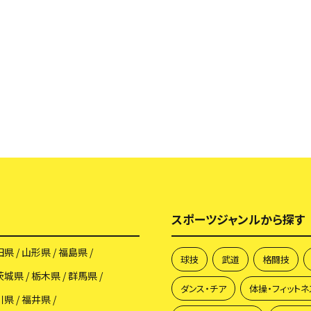
スポーツジャンルから探す
田県
山形県
福島県
球技
武道
格闘技
茨城県
栃木県
群馬県
ダンス・チア
体操・フィットネ
川県
福井県