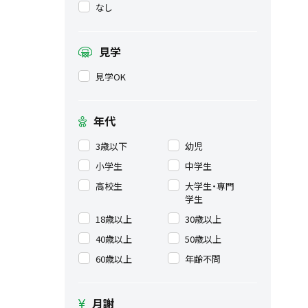
なし
見学
見学OK
年代
3歳以下
幼児
小学生
中学生
高校生
大学生・専門
学生
18歳以上
30歳以上
40歳以上
50歳以上
60歳以上
年齢不問
月謝