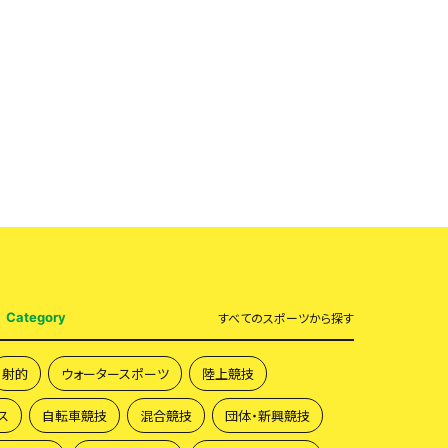
Category
すべて
のスポーツから探す
射的
ウォータースポーツ
陸上競技
ス
自転車競技
混合競技
団体・新興競技