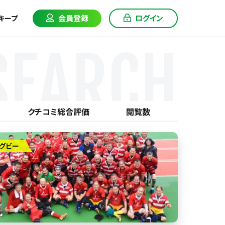
会員登録
ログイン
キープ
SEARCH
クチコミ総合評価
閲覧数
グビー