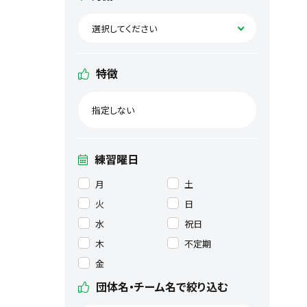
選択してください
特徴
指定しない
練習曜日
月
土
火
日
水
祝日
木
不定期
金
団体名・チーム名で絞り込む