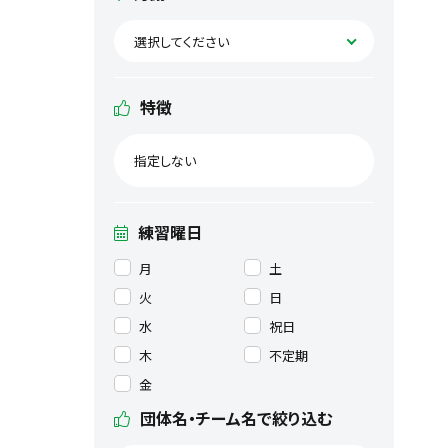
選択してください
特徴
指定しない
練習曜日
月
土
火
日
水
祝日
木
不定期
金
団体名・チーム名で絞り込む