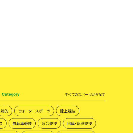
Category
すべて
のスポーツから探す
射的
ウォータースポーツ
陸上競技
ス
自転車競技
混合競技
団体・新興競技