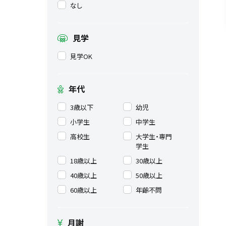
なし
見学
見学OK
年代
3歳以下
幼児
小学生
中学生
高校生
大学生・専門
学生
18歳以上
30歳以上
40歳以上
50歳以上
60歳以上
年齢不問
月謝