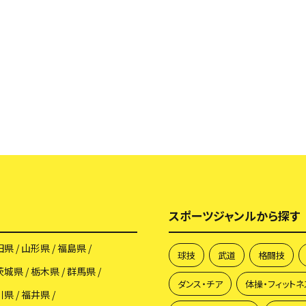
スポーツジャンルから探す
田県
山形県
福島県
球技
武道
格闘技
茨城県
栃木県
群馬県
ダンス・チア
体操・フィットネ
川県
福井県