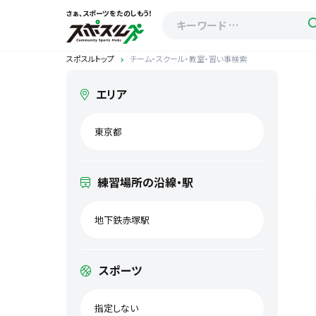
さぁ、スポーツをたのしもう！
スポスルトップ
チーム・スクール・教室・習い事検索
エリア
東京都
練習場所の沿線・駅
地下鉄赤塚駅
スポーツ
指定しない