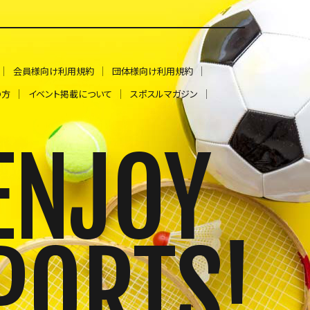
会員様向け利用規約
団体様向け利用規約
の方
イベント掲載について
スポスルマガジン
ENJOY
PORTS!