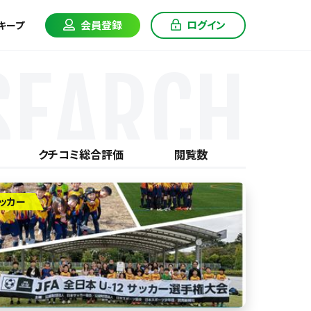
会員登録
ログイン
キープ
SEARCH
クチコミ総合評価
閲覧数
ッカー