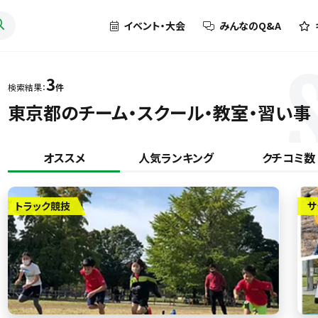
イベント・大会
みんなのQ&A
3
検索結果：
件
東京都のチーム・スクール・教室・習い事
オススメ
人気ランキング
クチコミ数
トラック競技
サ