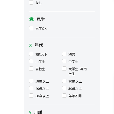
なし
見学
見学OK
年代
3歳以下
幼児
小学生
中学生
高校生
大学生・専門
学生
18歳以上
30歳以上
40歳以上
50歳以上
60歳以上
年齢不問
月謝