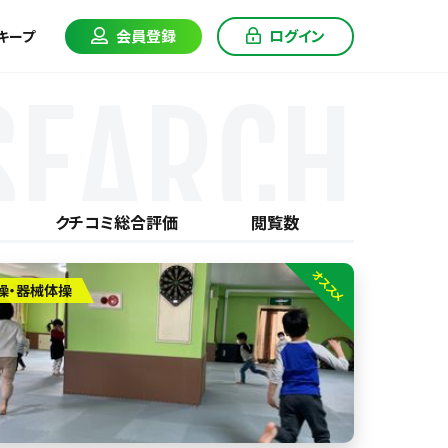
会員登録
ログイン
キープ
SEARCH
クチコミ総合評価
閲覧数
オススメ
操・器械体操