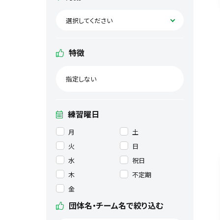
選択してください
特徴
指定しない
練習曜日
月
土
火
日
水
祝日
木
不定期
金
団体名・チーム名で絞り込む