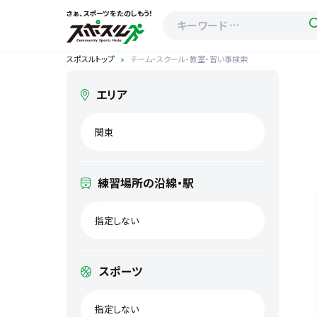
さぁ、スポーツをたのしもう！
スポスルトップ
チーム・スクール・教室・習い事検索
エリア
関東
練習場所の沿線・駅
指定しない
スポーツ
指定しない