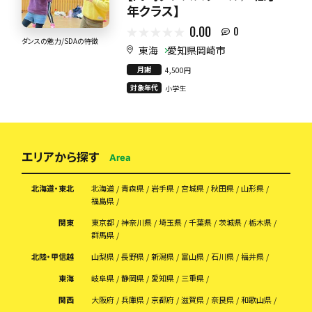
年クラス】
0.00
0
ダンスの魅力/SDAの特徴
東海
愛知県岡崎市
月謝
4,500円
対象年代
小学生
エリアから探す
Area
北海道・東北
北海道
青森県
岩手県
宮城県
秋田県
山形県
福島県
関東
東京都
神奈川県
埼玉県
千葉県
茨城県
栃木県
群馬県
北陸・甲信越
山梨県
長野県
新潟県
富山県
石川県
福井県
東海
岐阜県
静岡県
愛知県
三重県
関西
大阪府
兵庫県
京都府
滋賀県
奈良県
和歌山県