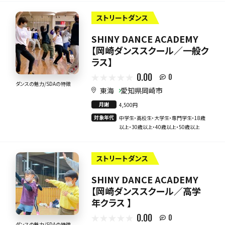
ストリートダンス
SHINY DANCE ACADEMY
【岡崎ダンススクール／一般ク
ラス】
0.00
0
ダンスの魅力/SDAの特徴
東海
愛知県岡崎市
月謝
4,500円
対象年代
中学生・高校生・大学生・専門学生・18歳
以上・30歳以上・40歳以上・50歳以上
ストリートダンス
SHINY DANCE ACADEMY
【岡崎ダンススクール／高学
年クラス 】
0.00
0
ダンスの魅力/SDAの特徴