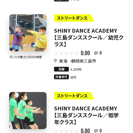
ストリートダンス
SHINY DANCE ACADEMY
【三島ダンススクール／幼児ク
ラス】
0.00
0
ダンスの魅力/SDAの特徴
東海
静岡県三島市
月謝
4,200円
対象年代
幼児
ストリートダンス
SHINY DANCE ACADEMY
【三島ダンススクール／低学
年クラス】
0.00
0