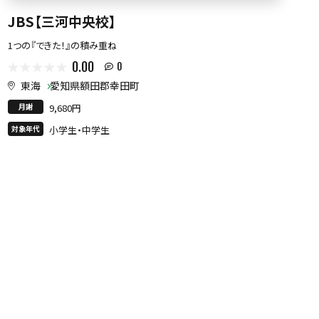
JBS【三河中央校】
1つの『できた！』の積み重ね
0.00
0
東海
愛知県額田郡幸田町
月謝
9,680円
対象年代
小学生・中学生