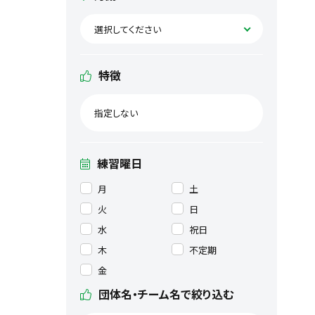
選択してください
特徴
指定しない
練習曜日
月
土
火
日
水
祝日
木
不定期
金
団体名・チーム名で絞り込む