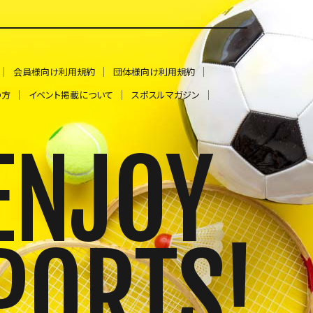
会員様向け利用規約
団体様向け利用規約
の方
イベント掲載について
スポスルマガジン
ENJOY
PORTS!