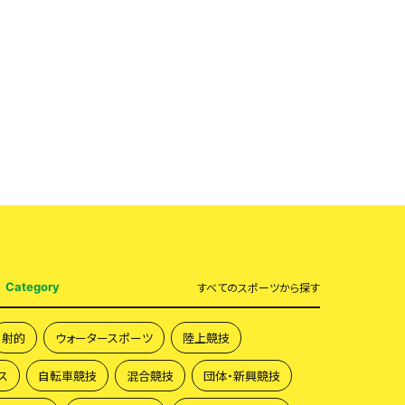
Category
すべて
のスポーツから探す
射的
ウォータースポーツ
陸上競技
ス
自転車競技
混合競技
団体・新興競技