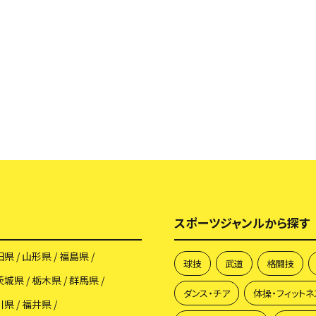
スポーツジャンルから探す
田県
山形県
福島県
球技
武道
格闘技
茨城県
栃木県
群馬県
ダンス・チア
体操・フィットネ
川県
福井県