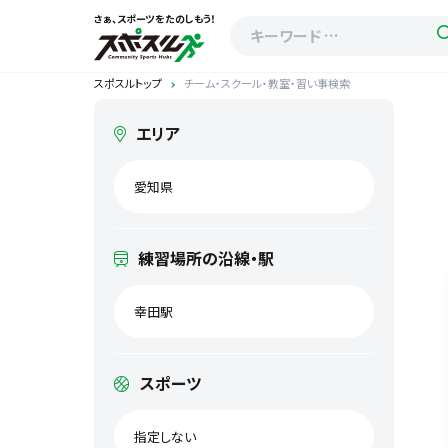
さぁ、スポーツをたのしもう！
スポスルトップ
チーム・スクール・教室・習い事検索
エリア
愛知県
練習場所の沿線・駅
幸田駅
スポーツ
指定しない