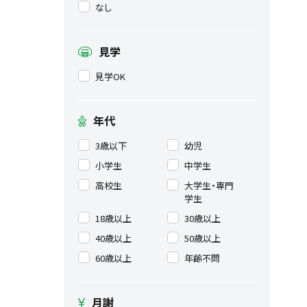
なし
見学
見学OK
年代
3歳以下
幼児
小学生
中学生
高校生
大学生・専門
学生
18歳以上
30歳以上
40歳以上
50歳以上
60歳以上
年齢不問
月謝