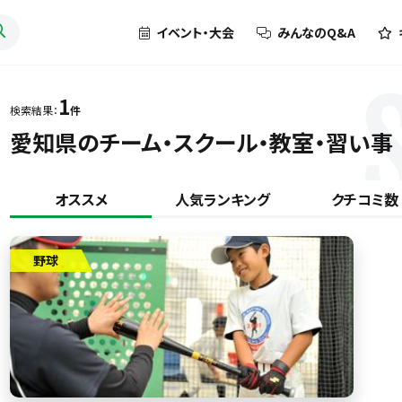
イベント・大会
みんなのQ&A
1
検索結果：
件
愛知県のチーム・スクール・教室・習い事
オススメ
人気ランキング
クチコミ数
野球