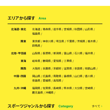
エリアから探す
Area
北海道・東北
北海道
青森県
岩手県
宮城県
秋田県
山形県
福島県
関東
東京都
神奈川県
埼玉県
千葉県
茨城県
栃木県
群馬県
北陸・甲信越
山梨県
長野県
新潟県
富山県
石川県
福井県
東海
岐阜県
静岡県
愛知県
三重県
関西
大阪府
兵庫県
京都府
滋賀県
奈良県
和歌山県
中国・四国
岡山県
広島県
鳥取県
島根県
山口県
香川県
徳島県
愛媛県
高知県
九州・沖縄
福岡県
佐賀県
長崎県
熊本県
大分県
宮崎県
鹿児島県
沖縄県
スポーツジャンルから探す
すべて
Category