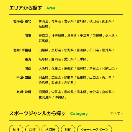
エリアから探す
Area
北海道・東北
北海道
青森県
岩手県
宮城県
秋田県
山形県
福島県
関東
東京都
神奈川県
埼玉県
千葉県
茨城県
栃木県
群馬県
北陸・甲信越
山梨県
長野県
新潟県
富山県
石川県
福井県
東海
岐阜県
静岡県
愛知県
三重県
関西
大阪府
兵庫県
京都府
滋賀県
奈良県
和歌山県
中国・四国
岡山県
広島県
鳥取県
島根県
山口県
香川県
徳島県
愛媛県
高知県
九州・沖縄
福岡県
佐賀県
長崎県
熊本県
大分県
宮崎県
鹿児島県
沖縄県
スポーツジャンルから探す
すべて
Category
球技
武道
格闘技
射的
ウォータースポーツ