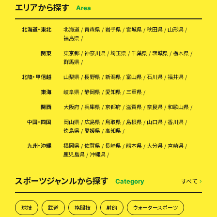
エリアから探す
Area
北海道・東北
北海道
青森県
岩手県
宮城県
秋田県
山形県
福島県
関東
東京都
神奈川県
埼玉県
千葉県
茨城県
栃木県
群馬県
北陸・甲信越
山梨県
長野県
新潟県
富山県
石川県
福井県
東海
岐阜県
静岡県
愛知県
三重県
関西
大阪府
兵庫県
京都府
滋賀県
奈良県
和歌山県
中国・四国
岡山県
広島県
鳥取県
島根県
山口県
香川県
徳島県
愛媛県
高知県
九州・沖縄
福岡県
佐賀県
長崎県
熊本県
大分県
宮崎県
鹿児島県
沖縄県
スポーツジャンルから探す
すべて
Category
球技
武道
格闘技
射的
ウォータースポーツ