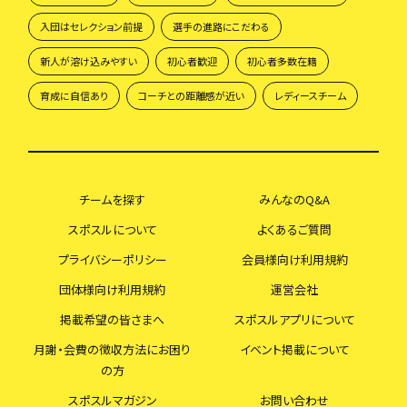
入団はセレクション前提
選手の進路にこだわる
新人が溶け込みやすい
初心者歓迎
初心者多数在籍
育成に自信あり
コーチとの距離感が近い
レディースチーム
チームを探す
みんなのQ&A
スポスルについて
よくあるご質問
プライバシーポリシー
会員様向け利用規約
団体様向け利用規約
運営会社
掲載希望の皆さまへ
スポスルアプリについて
月謝・会費の徴収方法にお困り
イベント掲載について
の方
スポスルマガジン
お問い合わせ