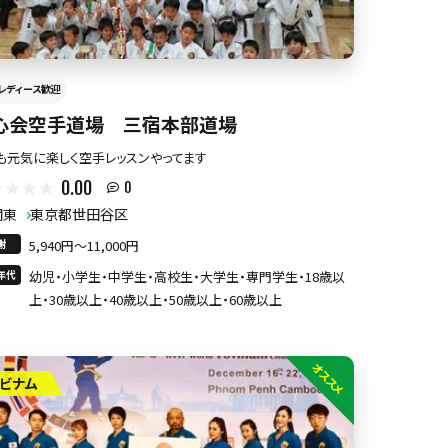
レディース歓迎
心会空手道場 三宿本部道場
も元気に楽しく空手レッスンやってます
0.00
0
関東
東京都世田谷区
謝
5,940円〜11,000円
年代
幼児・小学生・中学生・高校生・大学生・専門学生・18歳以
上・30歳以上・40歳以上・50歳以上・60歳以上
オススメ
ビナム