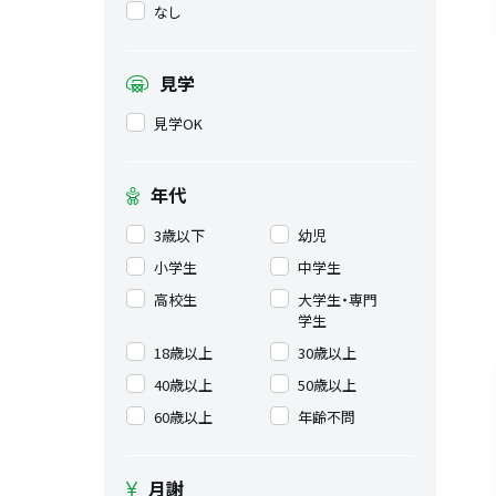
なし
見学
見学OK
年代
3歳以下
幼児
小学生
中学生
高校生
大学生・専門
学生
18歳以上
30歳以上
40歳以上
50歳以上
60歳以上
年齢不問
月謝