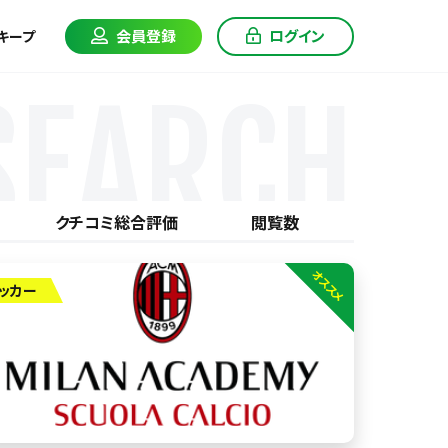
会員登録
ログイン
キープ
SEARCH
クチコミ総合評価
閲覧数
オススメ
ッカー