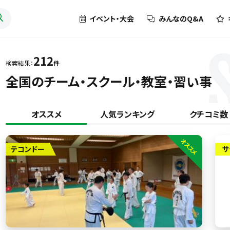
イベント・大会
みんなのQ&A
212
検索結果：
件
全国のチーム・スクール・教室・習い事
オススメ
人気ランキング
クチコミ数
オススメ
テコンドー
サ