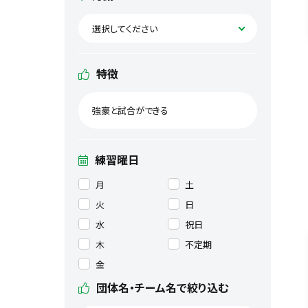
選択してください
特徴
強豪と試合ができる
練習曜日
月
土
火
日
水
祝日
木
不定期
金
団体名・チーム名で絞り込む