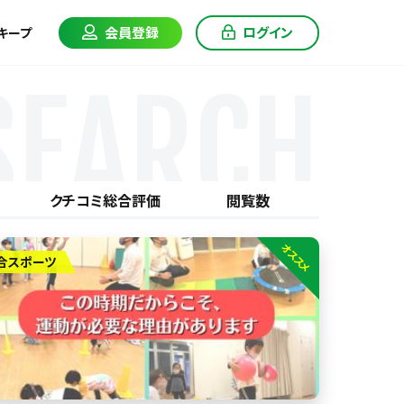
会員登録
ログイン
キープ
SEARCH
クチコミ総合評価
閲覧数
オススメ
合スポーツ