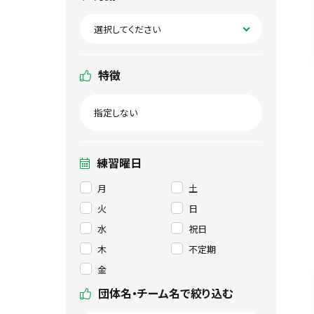
選択してください
特徴
指定しない
練習曜日
月
土
火
日
水
祝日
木
不定期
金
団体名・チーム名で絞り込む