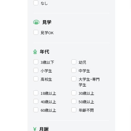
なし
見学
見学OK
年代
3歳以下
幼児
小学生
中学生
高校生
大学生・専門
学生
18歳以上
30歳以上
40歳以上
50歳以上
60歳以上
年齢不問
月謝