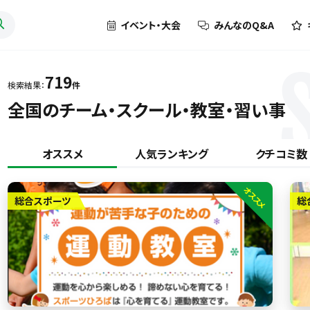
イベント・大会
みんなのQ&A
719
検索結果：
件
全国のチーム・スクール・教室・習い事
オススメ
人気ランキング
クチコミ数
オススメ
総合スポーツ
総