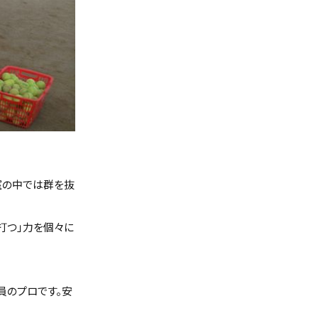
室の中では群を抜
打つ」力を個々に
員のプロです。安