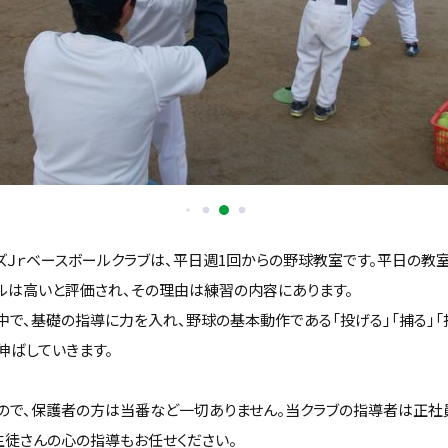
ズＪｒベースボールクラブは、平日週1回からの野球教室です。平日の教
ルは高いと評価され、その理由は練習の内容にあります。
中で、基礎の指導に力を入れ、野球の基本動作である「投げる」「捕る」「
伸ばしていきます。
ので、保護者の方は当番など一切ありません。当クラブの指導者は正社
生徒さんの心の指導もお任せください。