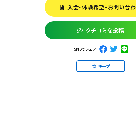
入会・体験希望・お問い合
クチコミを投稿
SNSでシェア
キープ