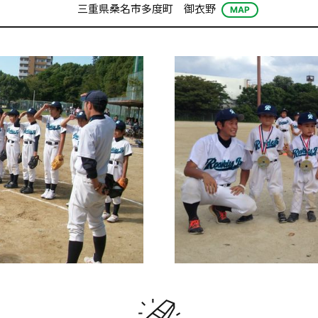
三重県桑名市多度町 御衣野
MAP