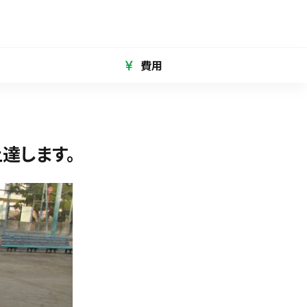
費用
達します。