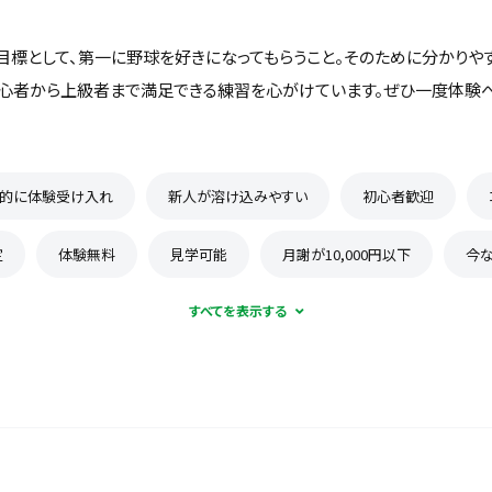
目標として、第一に野球を好きになってもらうこと。そのために分かりや
初心者から上級者まで満足できる練習を心がけています。ぜひ一度体験
的に体験受け入れ
新人が溶け込みやすい
初心者歓迎
定
体験無料
見学可能
月謝が10,000円以下
今
保護者の当番なし