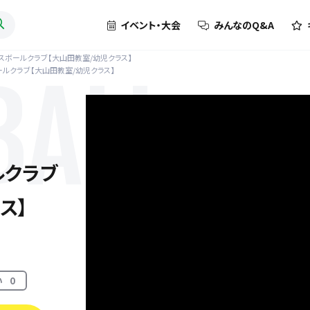
イベント・大会
みんなのQ&A
ースボールクラブ【大山田教室/幼児クラス】
ールクラブ【大山田教室/幼児クラス】
BALL
ルクラブ
ス】
い
0