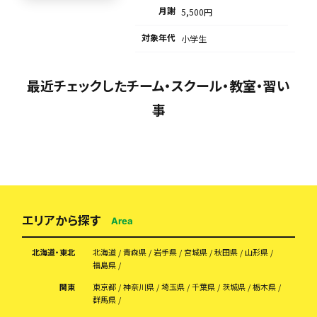
月謝
5,500円
対象年代
小学生
最近チェックしたチーム・スクール・教室・習い
事
エリアから探す
Area
北海道・東北
北海道
青森県
岩手県
宮城県
秋田県
山形県
福島県
関東
東京都
神奈川県
埼玉県
千葉県
茨城県
栃木県
群馬県