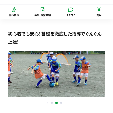
基本情報
募集・練習体験
クチコミ
費用
初心者でも安心！基礎を徹底した指導でぐんぐん
上達！