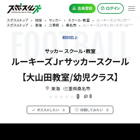
会員登録
ログイン
スポスルトップ
球技
サッカー
スクール・教室
ルーキーズＪｒサッカースクール【大山田教室/幼児クラス】
スポスルトップ
東海
三重県
桑名市
ルーキーズＪｒサッカースクール【大山田教室/幼児クラス】
FOOTBALL
サッカー スクール・教室
ルーキーズＪｒサッカースクール
【大山田教室/幼児クラス】
東海
三重県桑名市
0
0
オススメしたい
0
体験してみたい
0