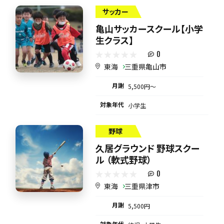
サッカー
亀山サッカースクール【小学
生クラス】
0
東海
三重県亀山市
月謝
5,500円〜
対象年代
小学生
野球
久居グラウンド 野球スクー
ル （軟式野球）
0
東海
三重県津市
月謝
5,500円
対象年代