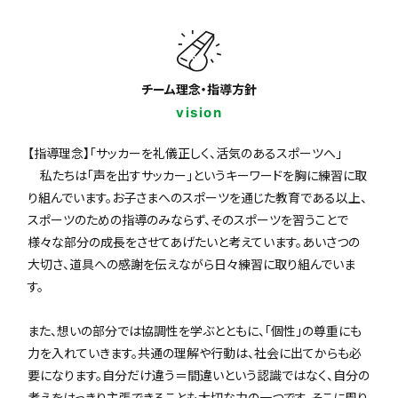
チーム理念・指導方針
vision
【指導理念】「サッカーを礼儀正しく、活気のあるスポーツへ」
私たちは「声を出すサッカー」というキーワードを胸に練習に取
り組んでいます。お子さまへのスポーツを通じた教育である以上、
スポーツのための指導のみならず、そのスポーツを習うことで
様々な部分の成長をさせてあげたいと考えています。あいさつの
大切さ、道具への感謝を伝えながら日々練習に取り組んでいま
す。
また、想いの部分では協調性を学ぶとともに、「個性」の尊重にも
力を入れていきます。共通の理解や行動は、社会に出てからも必
要になります。自分だけ違う＝間違いという認識ではなく、自分の
考えをはっきり主張できることも大切な力の一つです。そこに周り