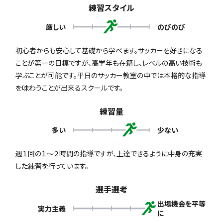
練習スタイル
厳しい
のびのび
初心者からも安心して基礎から学べます。サッカーを好きになる
ことが第一の目標ですが、高学年も在籍し、レベルの高い技術も
学ぶことが可能です。平日のサッカー教室の中では本格的な指導
を味わうことが出来るスクールです。
練習量
多い
少ない
週１回の１～２時間の指導ですが、上達できるように中身の充実
した練習を行っています。
選手選考
出場機会を平等
実力主義
に