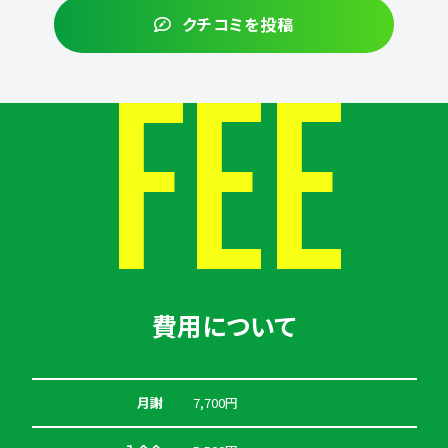
クチコミを投稿
FEE
費用について
月謝
7,700円