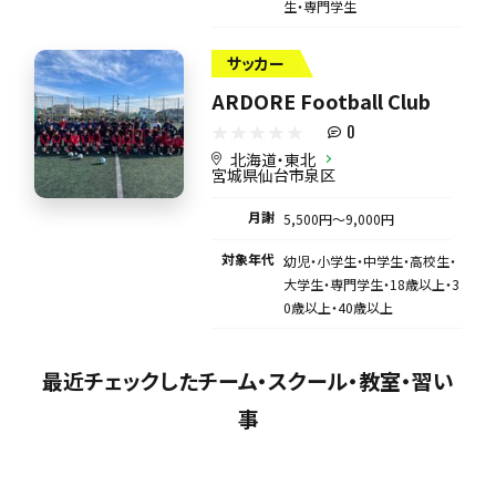
生・専門学生
サッカー
ARDORE Football Club
0
北海道・東北
宮城県仙台市泉区
月謝
5,500円〜9,000円
対象年代
幼児・小学生・中学生・高校生・
大学生・専門学生・18歳以上・3
0歳以上・40歳以上
最近チェックしたチーム・スクール・教室・習い
事