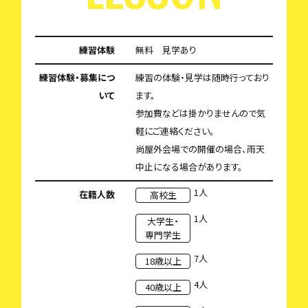
練習体験
無料 見学あり
練習体験・募集につ
練習の体験・見学は随時行っており
いて
ます。
参加費などは掛かりませんので気
軽にご連絡ください。
尚屋外会場での開催の場合、雨天
中止になる場合があります。
1人
在籍人数
高校生
1人
大学生・
専門学生
7人
18歳以上
4人
40歳以上