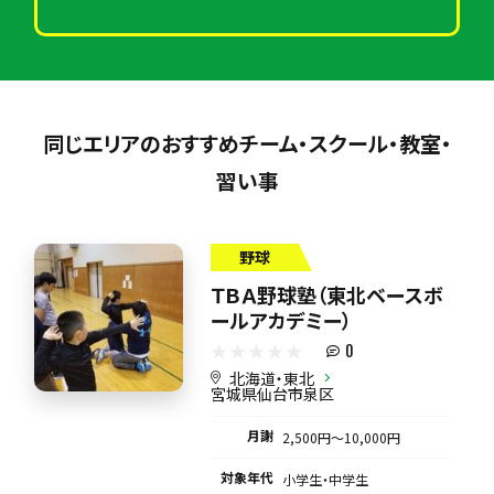
同じエリアのおすすめチーム・スクール・教室・
習い事
野球
ＴＢＡ野球塾（東北ベースボ
ールアカデミー）
0
北海道・東北
宮城県仙台市泉区
月謝
2,500円〜10,000円
対象年代
小学生・中学生