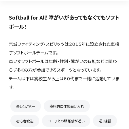
Softball for All！障がいがあってもなくてもソフト
ボール！
宮城ファイティング・スピリッツは２０１５年に設立された車椅
子ソフトボールチームです。
車いすソフトボールは年齢・性別・障がいの有無などに関わ
らず多くの方が参加できるスポーツとなっています。
チームは下は高校生から上は６０代まで一緒に活動していま
す。
楽しくが第一
積極的に体験受け入れ
初心者歓迎
コーチとの距離感が近い
週1練習