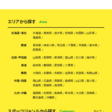
エリアから探す
Area
北海道・東北
北海道
青森県
岩手県
宮城県
秋田県
山形県
福島県
関東
東京都
神奈川県
埼玉県
千葉県
茨城県
栃木県
群馬県
北陸・甲信越
山梨県
長野県
新潟県
富山県
石川県
福井県
東海
岐阜県
静岡県
愛知県
三重県
関西
大阪府
兵庫県
京都府
滋賀県
奈良県
和歌山県
中国・四国
岡山県
広島県
鳥取県
島根県
山口県
香川県
徳島県
愛媛県
高知県
九州・沖縄
福岡県
佐賀県
長崎県
熊本県
大分県
宮崎県
鹿児島県
沖縄県
スポーツジャンルから探す
すべて
Category