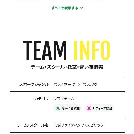
屋内練習あり
練習場所が広い
体験無料
見学可能
年会費なし
入会金なし
保護者の当番なし
TEAM
INFO
チーム・スクール・教室・習い事情報
スポーツジャンル
パラスポーツ
パラ球技
カテゴリ
クラブチーム
障がい者歓迎
レディース歓迎
チーム・スクール名
宮城ファイティング・スピリッツ