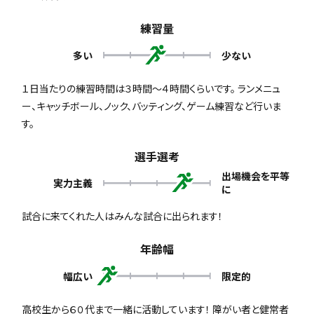
練習量
多い
少ない
１日当たりの練習時間は３時間～４時間くらいです。 ランメニュ
ー、キャッチボール、ノック、バッティング、ゲーム練習など行いま
す。
選手選考
出場機会を平等
実力主義
に
試合に来てくれた人はみんな試合に出られます！
年齢幅
幅広い
限定的
高校生から６０代まで一緒に活動しています！ 障がい者と健常者