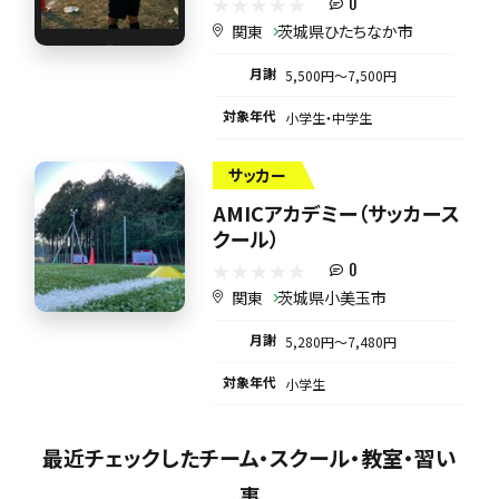
0
関東
茨城県ひたちなか市
月謝
5,500円〜7,500円
対象年代
小学生・中学生
サッカー
AMICアカデミー（サッカース
クール）
0
関東
茨城県小美玉市
月謝
5,280円〜7,480円
対象年代
小学生
最近チェックしたチーム・スクール・教室・習い
事