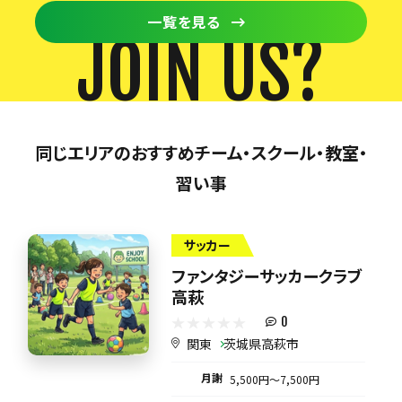
一覧を見る
JOIN US?
同じエリアのおすすめチーム・スクール・教室・
習い事
サッカー
ファンタジーサッカークラブ
高萩
0
関東
茨城県高萩市
月謝
5,500円〜7,500円