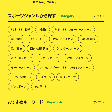
鹿児島県
沖縄県
スポーツジャンルから探す
すべて
Category
球技
武道
格闘技
射的
ウォータースポーツ
陸上競技
ダンス・チア
体操・フィットネス
自転車競技
混合競技
団体・新興競技
ウィンタースポーツ
パワー系スポーツ
スカイスポーツ
アウトドアスポーツ
モータースポーツ
アニマルスポーツ
スティックスポーツ
マインドスポーツ
eスポーツ
総合スポーツ
パラスポーツ
その他
おすすめキーワード
すべて
Keywords