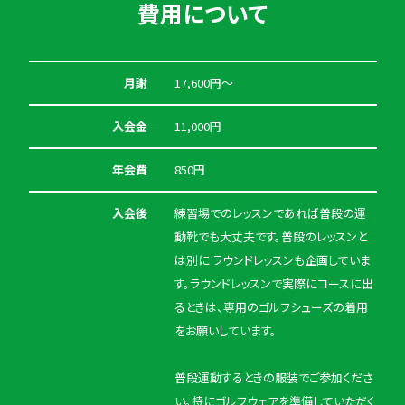
費用について
月謝
17,600円〜
入会金
11,000円
年会費
850円
入会後
練習場でのレッスンであれば普段の運
動靴でも大丈夫です。普段のレッスンと
は別に ラウンドレッスンも企画していま
す。ラウンドレッスンで実際にコースに出
るときは、専用のゴルフシューズの着用
をお願いしています。
普段運動するときの服装でご参加くださ
い。特にゴルフウェアを準備していただく