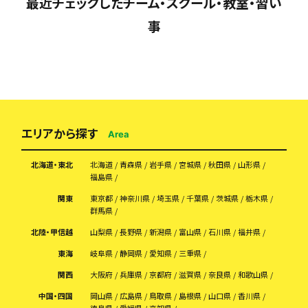
最近チェックしたチーム・スクール・教室・習い
事
エリアから探す
Area
北海道・東北
北海道
青森県
岩手県
宮城県
秋田県
山形県
福島県
関東
東京都
神奈川県
埼玉県
千葉県
茨城県
栃木県
群馬県
北陸・甲信越
山梨県
長野県
新潟県
富山県
石川県
福井県
東海
岐阜県
静岡県
愛知県
三重県
関西
大阪府
兵庫県
京都府
滋賀県
奈良県
和歌山県
中国・四国
岡山県
広島県
鳥取県
島根県
山口県
香川県