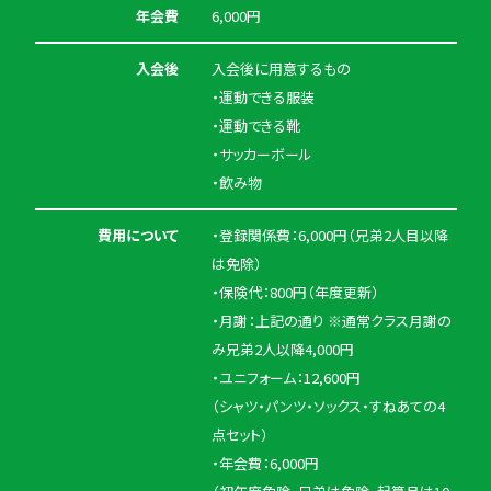
年会費
6,000円
入会後
入会後に用意するもの
・運動できる服装
・運動できる靴
・サッカーボール
・飲み物
費用について
・登録関係費：6,000円（兄弟2人目以降
は免除）
・保険代：800円（年度更新）
・月謝：上記の通り ※通常クラス月謝の
み兄弟2人以降4,000円
・ユニフォーム：12,600円
（シャツ・パンツ・ソックス・すねあての4
点セット）
・年会費：6,000円