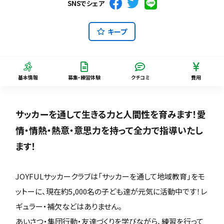
SNSでシェア
キープ
基本情報
募集・練習体験
クチコミ
費用
サッカーを通して生きる力と人間性を育みます！愛
情・情熱・熱意・意思力を持って全力で指導いたし
ます！
JOYFULサッカークラブは「サッカーを通して地域教育」をモ
ットーに、現在約5,000名の子ども達が元気に活動中です！レ
ギュラー・補欠などはありません。
あいさつ・集団行動・友達づくりを学びながら、練習を行って