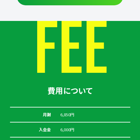
FEE
費用について
月謝
6,850円
入会金
6,000円