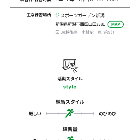
主な練習場所
スポーツガーデン新潟
新潟県新潟市西区山田3381
MAP
JR越後線 小針駅 車：約9分
活動スタイル
style
練習スタイル
厳しい
のびのび
練習量