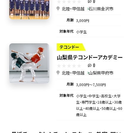
0
北陸・甲信越
石川県金沢市
月謝
3,000円
対象年代
小学生
テコンドー
山梨県テコンドーアカデミー
0
北陸・甲信越
山梨県甲府市
月謝
3,000円〜7,500円
対象年代
小学生・中学生・高校生・大学
生・専門学生・18歳以上・30歳
以上・40歳以上・50歳以上・60
歳以上