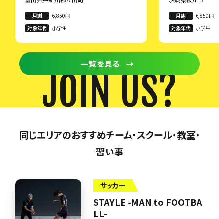
月謝
6,850円
月謝
6,850円
対象年代
小学生
対象年代
小学生
一覧を見る
JOIN US?
同じエリアのおすすめチーム・スクール・教室・
習い事
サッカー
STAYLE -MAN to FOOTBA
LL-