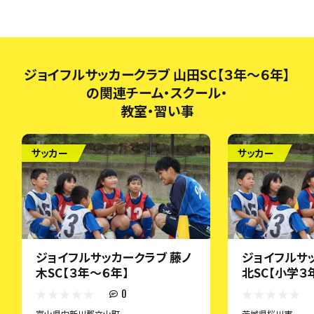
ジョイフルサッカークラブ 山田SC【３年～６年】
の関連チーム・スクール・
教室・習い事
サッカー
サッカー
ジョイフルサッカークラブ 藤ノ
ジョイフルサ
木SC【３年～６年】
北SC【小学３
0
富山県中新川郡立山町
茨城県桜川市