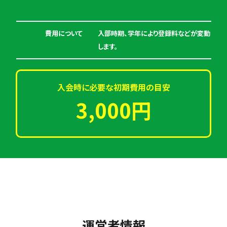
費用について
入部時期、学年により登録料などが変動
します。
入会時に必要な初期費用の目安
3,000円
運営者情報