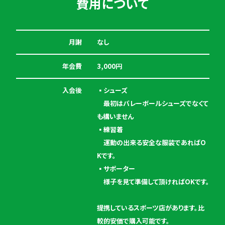
費用について
月謝
なし
年会費
3,000円
入会後
▪️シューズ
最初はバレーボールシューズでなくて
も構いません
▪️練習着
運動の出来る安全な服装であればO
Kです。
▪️サポーター
様子を見て準備して頂ければOKです。
提携しているスポーツ店があります。比
較的安価で購入可能です。