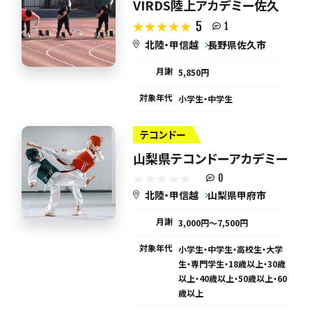
VIRDS陸上アカデミー佐久
5
1
北陸・甲信越
長野県佐久市
月謝
5,850円
対象年代
小学生・中学生
テコンドー
山梨県テコンドーアカデミー
0
北陸・甲信越
山梨県甲府市
月謝
3,000円〜7,500円
対象年代
小学生・中学生・高校生・大学
生・専門学生・18歳以上・30歳
以上・40歳以上・50歳以上・60
歳以上