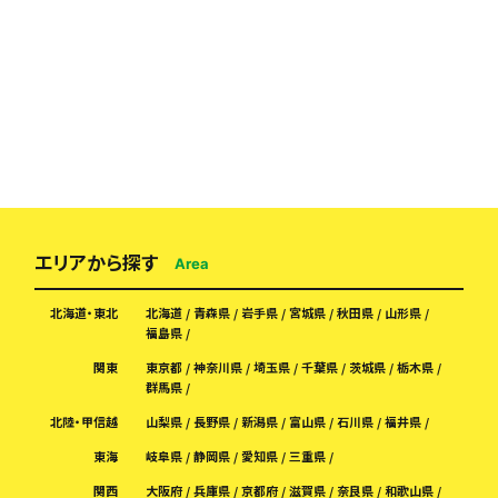
エリアから探す
Area
北海道・東北
北海道
青森県
岩手県
宮城県
秋田県
山形県
福島県
関東
東京都
神奈川県
埼玉県
千葉県
茨城県
栃木県
群馬県
北陸・甲信越
山梨県
長野県
新潟県
富山県
石川県
福井県
東海
岐阜県
静岡県
愛知県
三重県
関西
大阪府
兵庫県
京都府
滋賀県
奈良県
和歌山県