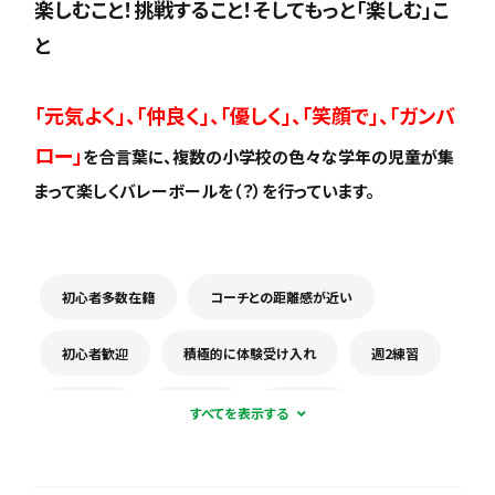
楽しむこと！挑戦すること！そしてもっと「楽しむ」こ
と
「元気よく」、「仲良く」、「優しく」、「笑顔で」、「ガンバ
ロー」
を合言葉に、複数の小学校の色々な学年の児童が集
まって楽しくバレーボールを（？）を行っています。
初心者多数在籍
コーチとの距離感が近い
初心者歓迎
積極的に体験受け入れ
週2練習
体験無料
見学可能
月謝なし