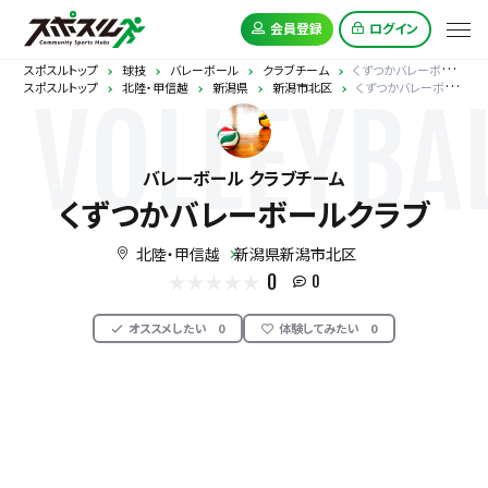
会員登録
ログイン
スポスルトップ
球技
バレーボール
クラブチーム
くずつかバレーボールクラブ
スポスルトップ
北陸・甲信越
新潟県
新潟市北区
くずつかバレーボールクラブ
VOLLEYBA
バレーボール クラブチーム
くずつかバレーボールクラブ
北陸・甲信越
新潟県新潟市北区
0
0
オススメしたい
0
体験してみたい
0