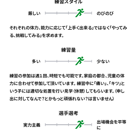
練習スタイル
厳しい
のびのび
それぞれの体力、能力に応じて「上手く出来る」ではなく「やってみ
る、挑戦してみる」を求めます。
練習量
多い
少ない
練習の参加は週１回、時短でも可能です。家庭の都合、児童の体
力に合わせて参加して頂いています。 練習中に「痛い」、「キツ」と
いう子には適切な処置を行い見学（休憩）してもらいます。（申し
出に対してなんで？とかもっと頑張れない？は言いません）
選手選考
出場機会を平等
実力主義
に