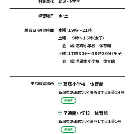
対象年代
幼児・小学生
練習曜日
水・土
練習日・練習時間
水曜：１９時〜２１時
土曜： ９時〜１５時（女子）
会 場：葛塚小学校 体育館
土曜：１７時３０分〜１９時３０分（男子）
会 場：早通南小学校 体育館
主な練習場所
葛塚小学校 体育館
新潟県新潟市北区川西３丁目９番２４号
MAP
早通南小学校 体育館
新潟県新潟市北区須戸１丁目１番1号
MAP