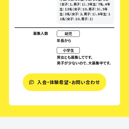
（女子：１、男子：１）、３年生：７名、４年
生：１３名（女子：１０、男子：３）、５年
生：３名（女子：２、男子：１）、６年生：１
１名（女子：１０、男子：１）
募集人数
幼児
年長から
小学生
男女とも募集してです。
男子が少ないので、大募集中です。
入会・体験希望・お問い合わせ