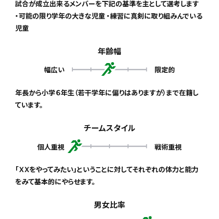
試合が成立出来るメンバーを下記の基準を主として選考します
・可能の限り学年の大きな児童 ・練習に真剣に取り組みんでいる
児童
年齢幅
幅広い
限定的
年長から小学６年生（若干学年に偏りはありますが）まで在籍し
ています。
チームスタイル
個人重視
戦術重視
「ＸＸをやってみたい」ということに対してそれぞれの体力と能力
をみて基本的にやらせます。
男女比率