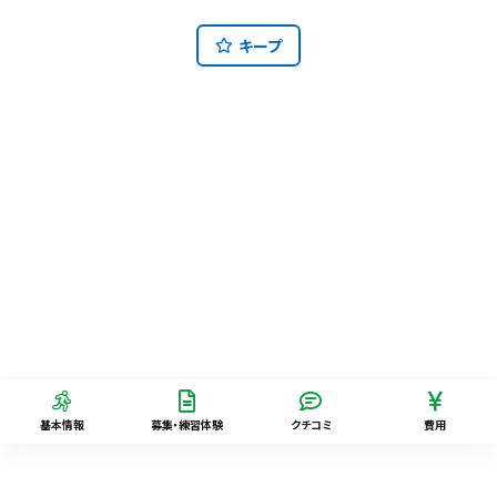
キープ
基本情報
募集・練習体験
クチコミ
費用