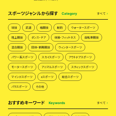
スポーツジャンルから探す
すべて
Category
球技
武道
格闘技
射的
ウォータースポーツ
陸上競技
ダンス・チア
体操・フィットネス
自転車競技
混合競技
団体・新興競技
ウィンタースポーツ
パワー系スポーツ
スカイスポーツ
アウトドアスポーツ
モータースポーツ
アニマルスポーツ
スティックスポーツ
マインドスポーツ
eスポーツ
総合スポーツ
パラスポーツ
その他
おすすめキーワード
すべて
Keywords