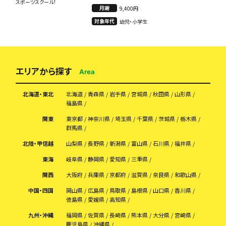
スポーツスクール！
月謝
9,400円
対象年代
幼児・小学生
エリアから探す
Area
北海道・東北
北海道
青森県
岩手県
宮城県
秋田県
山形県
福島県
関東
東京都
神奈川県
埼玉県
千葉県
茨城県
栃木県
群馬県
北陸・甲信越
山梨県
長野県
新潟県
富山県
石川県
福井県
東海
岐阜県
静岡県
愛知県
三重県
関西
大阪府
兵庫県
京都府
滋賀県
奈良県
和歌山県
中国・四国
岡山県
広島県
鳥取県
島根県
山口県
香川県
徳島県
愛媛県
高知県
九州・沖縄
福岡県
佐賀県
長崎県
熊本県
大分県
宮崎県
鹿児島県
沖縄県