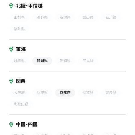
北陸・甲信越
山梨県
長野県
新潟県
富山県
石川県
福井県
東海
岐阜県
静岡県
愛知県
三重県
関西
大阪府
兵庫県
京都府
滋賀県
奈良県
和歌山県
中国・四国