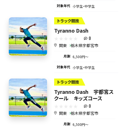
対象年代
小学生・中学生
トラック競技
Tyranno Dash
0
関東
栃木県宇都宮市
月謝
6,500円〜
対象年代
小学生・中学生
トラック競技
Tyranno Dash 宇都宮ス
クール キッズコース
0
関東
栃木県宇都宮市
月謝
6,500円〜