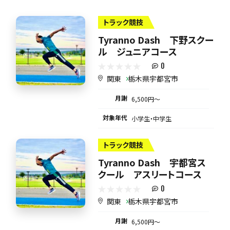
トラック競技
Tyranno Dash 下野スクー
ル ジュニアコース
0
関東
栃木県宇都宮市
月謝
6,500円〜
対象年代
小学生・中学生
トラック競技
Tyranno Dash 宇都宮ス
クール アスリートコース
0
関東
栃木県宇都宮市
月謝
6,500円〜