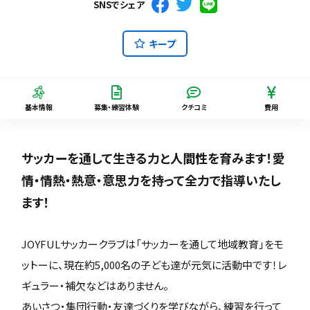
SNSでシェア
キープ
基本情報
募集・練習体験
クチコミ
費用
サッカーを通して生きる力と人間性を育みます！愛
情・情熱・熱意・意思力を持って全力で指導いたし
ます！
JOYFULサッカークラブは「サッカーを通して地域教育」をモ
ットーに、現在約5,000名の子ども達が元気に活動中です！レ
ギュラー・補欠などはありません。
あいさつ・集団行動・友達づくりを学びながら、練習を行って