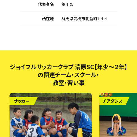
代表者名
荒川智
所在地
群馬県前橋市朝倉町1-4-4
ジョイフルサッカークラブ 清原SC【年少～２年】
の関連チーム・スクール・
教室・習い事
サッカー
チアダンス