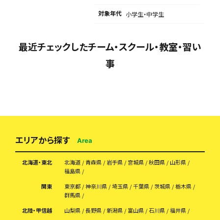
対象年代
小学生・中学生
最近チェックしたチーム・スクール・教室・習い
事
エリアから探す
Area
北海道・東北
北海道
青森県
岩手県
宮城県
秋田県
山形県
福島県
関東
東京都
神奈川県
埼玉県
千葉県
茨城県
栃木県
群馬県
北陸・甲信越
山梨県
長野県
新潟県
富山県
石川県
福井県