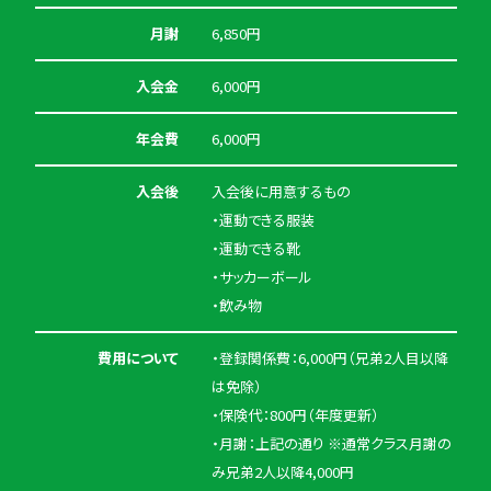
月謝
6,850円
入会金
6,000円
年会費
6,000円
入会後
入会後に用意するもの
・運動できる服装
・運動できる靴
・サッカーボール
・飲み物
費用について
・登録関係費：6,000円（兄弟2人目以降
は免除）
・保険代：800円（年度更新）
・月謝：上記の通り ※通常クラス月謝の
み兄弟2人以降4,000円