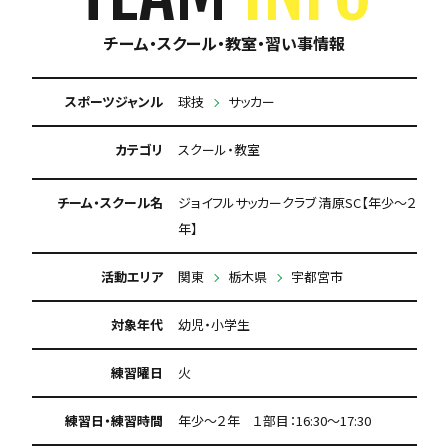
チーム・スクール・教室・習い事情報
スポーツジャンル
球技
サッカー
カテゴリ
スクール・教室
チーム・スクール名
ジョイフルサッカークラブ 清原SC【年少～２
年】
活動エリア
関東
栃木県
宇都宮市
対象年代
幼児・小学生
練習曜日
火
練習日・練習時間
年少～２年 １部目：16:30～17:30