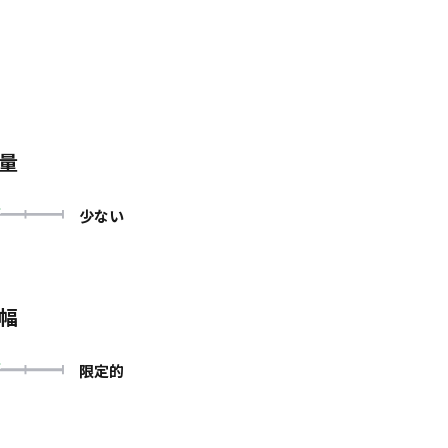
量
少ない
幅
限定的