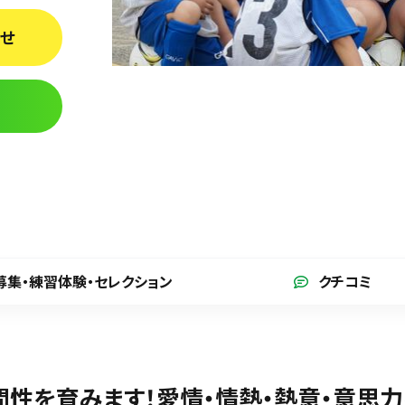
わせ
募集・練習体験
・セレクション
クチコミ
間性を育みます！愛情・情熱・熱意・意思力