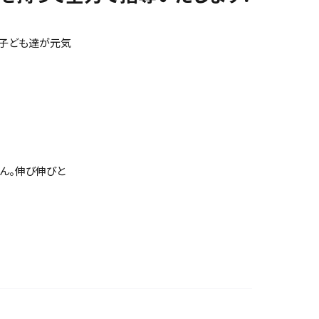
の子ども達が元気
ん。伸び伸びと