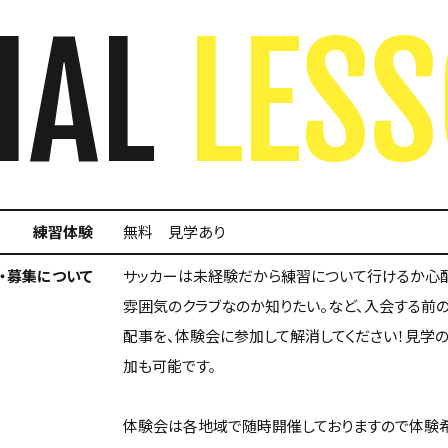
IAL
LES
練習体験
無料 見学あり
・募集について
サッカーは未経験だから練習について行けるか心
雰囲気のクラブなのか知りたい。など、入会する前
配事を、体験会に参加して解消してください！見学
加も可能です。
体験会は各地域で随時開催しておりますので体験