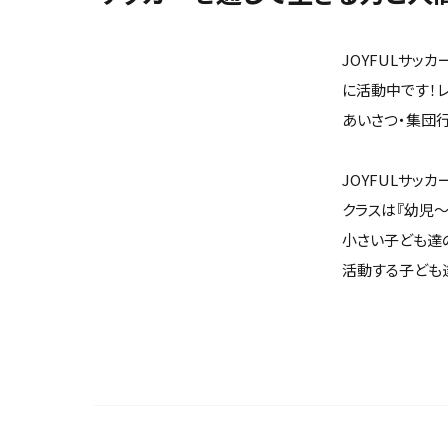
JOYFULサッ
に活動中です！
あいさつ・集団行
JOYFULサッ
クラスは『幼児～
小さい子ども達
活動する子ども