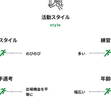
活動スタイル
style
スタイル
練習
のびのび
多い
手選考
年齢
出場機会を平
幅広い
等に