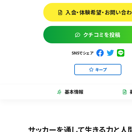
入会・体験希望・お問い合
クチコミを投稿
SNSでシェア
キープ
基本情報
サッカーを通して生きる力と人