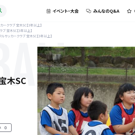
イベント・大会
みんなのQ&A
カークラブ 宝木SC【3年以上】
ブ 宝木SC【3年以上】
フルサッカークラブ 宝木SC【3年以上】
BALL
宝木SC
い
0