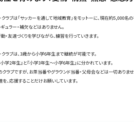
カークラブは「サッカーを通して地域教育」をモットーに、現在約5,000名
レギュラー・補欠などはありません。
動・友達づくりを学びながら、練習を行っていきます。
カークラブは、3歳から小学6年生まで継続が可能です。
小学2年生』と『小学3年生～小学6年生』に分かれています。
のクラブですが、お茶当番やグラウンド当番・父母会などは一切ありませ
達を、応援することだけお願いしています。