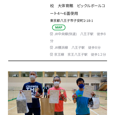
校 大体育館 ピックルボールコ
ート４～６面使用
東京都八王子市子安町2-18-1
MAP
JR中央線(快速) 八王子駅 徒歩８
分
JR横浜線 八王子駅 徒歩８分
京王線 京王八王子駅 徒歩１２分