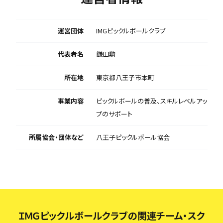
運営団体
IMGピックルボールクラブ
代表者名
鎌田勲
所在地
東京都八王子市本町
事業内容
ピックルボールの普及、スキルレベルアッ
プのサポート
所属協会・団体など
八王子ピックルボール協会
ＩＭＧピックルボールクラブの関連チーム・スク