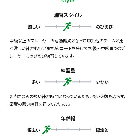
style
練習スタイル
厳しい
のびのび
中級以上のプレーヤーの活動拠点となっており、他のチームと比
べ激しい練習も行いますが、コートを分けて初級～中級までのプ
レーヤーものびのび練習しています。
練習量
多い
少ない
２時間のみの短い練習時間となっているため、長い休憩を取らず、
密度の濃い練習を行っております。
年齢幅
幅広い
限定的