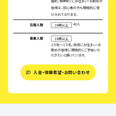
越町、明神町）にお住まい・お勤めの
皆様は、初心者の方も積極的に受
け入れております。
40人
在籍人数
18歳以上
募集人数
18歳以上
１０名～１５名。地域にお住まい・お
勤めの皆様に積極的にご参加いた
だきたいと願っています。
入会・体験希望・お問い合わせ