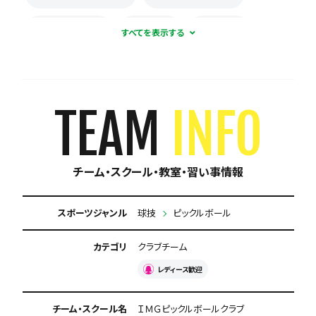
練習場所が広い
見学可能
体験無料
月謝なし
入会金なし
年会費なし
TEAM
INFO
チーム・スクール・教室・習い事情報
スポーツジャンル
球技
ピックルボール
カテゴリ
クラブチーム
レディース歓迎
チーム・スクール名
ＩＭＧピックルボールクラブ