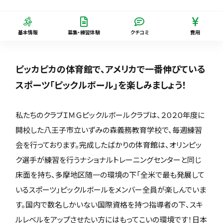
基本情報
募集・練習体験
クチコミ
費用
ピッカピカの体育館で、アメリカで一番伸びている
スポーツ「ピックルボール」を楽しみましょう！
私たちのクラブＩＭＧピックルボールクラブは、２０２０年度に
開校した八王子市立いずみの森義務教育学校で、毎週練習
会を行っております。完成したばかりの体育館は、オリンピッ
ク選手が練習を行うナショナルトレーニングセンターと同じ
床面を持ち、多摩地区随一の環境の下「全米で最も発展して
いるスポーツ」ピックルボールをメンバー全員が楽しんでいま
す。国内で数名しかいない国際資格を持つ指導者の下、スキ
ルレベルをアップさせたい方にはもってこいの環境です！日本