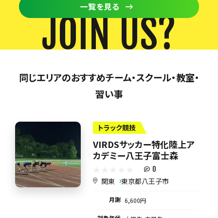
一覧を見る
JOIN US?
同じエリアのおすすめチーム・スクール・教室・
習い事
トラック競技
VIRDSサッカー特化陸上ア
カデミー八王子富士森
0
関東
東京都八王子市
月謝
6,600円
対象年代