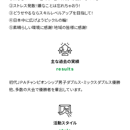
②ストレス発散！嫌なことは忘れちゃおう！
③どうせやるならスキルレベルアップを目指して！
④日本中に広げようピックルの輪！
⑤素晴らしい環境に感謝！地域の皆様に感謝！
主な過去の実績
results
初代ＪＰＡチャンピオンシップ男子ダブルス・ミックスダブルス優勝
他、多数の大会で優勝者を輩出しています。
活動スタイル