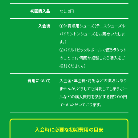
初回購入品
なし 0円
入会後
①体育館用シューズ（テニスシューズや
バドミントンシューズをお薦めいたしま
す。）
②パドル（ピックルボールで使うラケット
のことです。何回か経験したら購入をご
検討ください。）
費用について
入会金・年会費・月謝などの徴収はあり
ませんが、どうしても消耗してしまうボー
ルなどの購入費用を参加する際２００円
ずついただいております。
入会時に必要な初期費用の目安