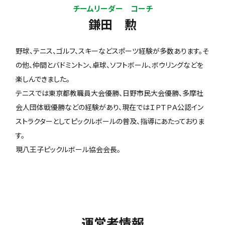
チームリーダー コーチ
鎌田 勲
野球、テニス、ゴルフ、スキーなどスポーツ経験が多数あります。そ
の他、仲間とバドミントン、卓球、ソフトボール、ボウリングなどを
楽しんできました。
テニスでは東京都教職員大会優勝、日野市民大会優勝、多摩社
会人団体戦優勝などの経験があり、現在ではＩＰＴＰＡ公認イン
ストラクターとしてピックルボールの普及、指導にあたっておりま
す。
現八王子ピックルボール協会会長。
運営者情報