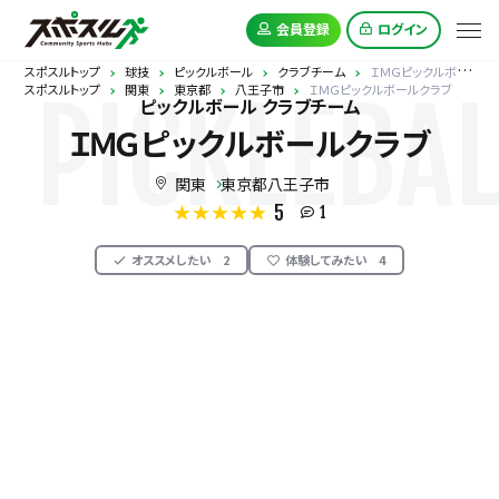
会員登録
ログイン
スポスルトップ
球技
ピックルボール
クラブチーム
ＩＭＧピックルボールクラブ
スポスルトップ
関東
東京都
八王子市
ＩＭＧピックルボールクラブ
PICKLEBAL
ピックルボール クラブチーム
ＩＭＧピックルボールクラブ
関東
東京都八王子市
5
1
オススメしたい
2
体験してみたい
4