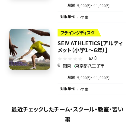
月謝
5,000円〜11,000円
対象年代
小学生
フライングディスク
SEIV ATHLETICS【アルティ
メット（小学1〜6年）】
0
関東
東京都八王子市
月謝
5,000円〜11,000円
対象年代
小学生
最近チェックしたチーム・スクール・教室・習い
事