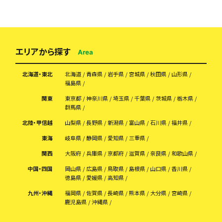
エリアから探す
Area
北海道・東北
北海道
青森県
岩手県
宮城県
秋田県
山形県
福島県
関東
東京都
神奈川県
埼玉県
千葉県
茨城県
栃木県
群馬県
北陸・甲信越
山梨県
長野県
新潟県
富山県
石川県
福井県
東海
岐阜県
静岡県
愛知県
三重県
関西
大阪府
兵庫県
京都府
滋賀県
奈良県
和歌山県
中国・四国
岡山県
広島県
鳥取県
島根県
山口県
香川県
徳島県
愛媛県
高知県
九州・沖縄
福岡県
佐賀県
長崎県
熊本県
大分県
宮崎県
鹿児島県
沖縄県