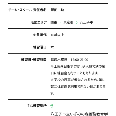
チーム・スクール 責任者名
鎌田 勲
活動エリア
関東
東京都
八王子市
対象年代
18歳以上
練習曜日
木
練習日・練習時間
毎週木曜日 19:00-21:00
※上級を目指す方は、少人数で別の曜
日に練習会を行うこともあります。
※学校の行事が優先されるため、年に
数回体育館を利用できない日がありま
す。
主な練習場所
八王子市立いずみの森義務教育学